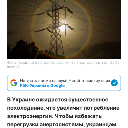
Фото: украинцев призвали экономить электроэнергию (Getty
Images)
Не трать время на шум! Читай только суть из
РБК-Украина в Google
В Украине ожидается существенное
похолодание, что увеличит потребление
электроэнергии. Чтобы избежать
перегрузки энергосистемы, украинцам