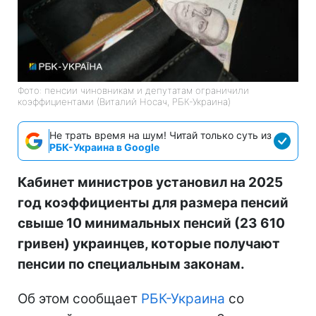
Фото: пенсии чиновникам и депутатам ограничили
коэффициентами (Виталий Носач, РБК-Украина)
Не трать время на шум! Читай только суть из
РБК-Украина в Google
Кабинет министров установил на 2025
год коэффициенты для размера пенсий
свыше 10 минимальных пенсий (23 610
гривен) украинцев, которые получают
пенсии по специальным законам.
Об этом сообщает
РБК-Украина
со