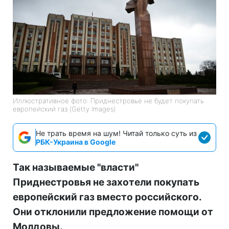
Иллюстративное фото: Приднестровье не будет покупать
европейский газ (Getty Images)
Не трать время на шум! Читай только суть из
РБК-Украина в Google
Так называемые "власти"
Приднестровья не захотели покупать
европейский газ вместо российского.
Они отклонили предложение помощи от
Молдовы.