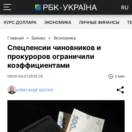
RU
КУРС ДОЛЛАРА
ЭКОНОМИКА
ЛИЧНЫЕ ФИНАНСЫ
T
Главная
»
Бизнес
»
Экономика
Спецпенсии чиновников и
прокуроров ограничили
коэффициентами
08:00 04.01.2025 Сб
3 мин
АЛЕКСАНДР БЕЛОУС