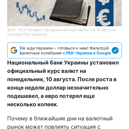
Фото: НБУ обновил официальный курс валют на 10 августа
(коллаж РБК-Украина)
Не жди перемен – готовься к ним! Фильтруй
валютные колебания
с РБК-Украина в Google
Национальный банк Украины установил
официальный курс валют на
понедельник, 10 августа. После роста в
конце недели доллар незначительно
подешевел, а евро потерял еще
несколько копеек.
Почему в ближайшие дни на валютный
рынок может повлиять ситуация с