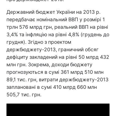
Державний бюджет України на 2013 р.
передбачає номінальний ВВП у розмірі 1
трлн 576 млрд грн, реальний ВВП на рівні
3,4% та інфляцію на рівні 4,8% (грудень до
грудня). Згідно з проектом
держбюджету-2013, граничний обсяг
дефіциту закладений на рівні 50 млрд 432
млн грн. Зокрема, доходи бюджету
прогнозуються в сумі 361 млрд 510 млн
89,1 тис. грн, витрати держбюджету-2013
заплановані в сумі 410 млрд 660 млн
505,7 тис. грн.