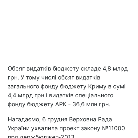
Обсяг видатків бюджету складе 4,8 млрд
грн. У тому числі обсяг видатків
загального фонду бюджету Криму в сумі
4,4 млрд грн і видатків спеціального
фонду бюджету АРК - 36,6 млн грн.
Нагадаємо, 6 грудня Верховна Рада
України ухвалила проект закону №11000
про держбюджет-2013.