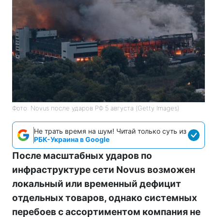
Фото: Novus после ударов РФ 5 августа (Getty Images)
Не трать время на шум! Читай только суть из
РБК-Украина в Google
После масштабных ударов по
инфраструктуре сети Novus возможен
локальный или временный дефицит
отдельных товаров, однако системных
перебоев с ассортиментом компания не