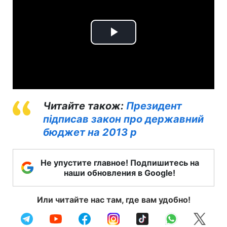
Play
Video
Читайте також:
Президент
підписав закон про державний
бюджет на 2013 р
Не упустите главное! Подпишитесь на
наши обновления в Google!
Или читайте нас там, где вам удобно!