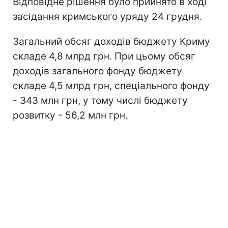
Відповідне рішення було прийнято в ході
засідання кримського уряду 24 грудня.
Загальний обсяг доходів бюджету Криму
складе 4,8 млрд грн. При цьому обсяг
доходів загального фонду бюджету
складе 4,5 млрд грн, спеціального фонду
- 343 млн грн, у тому числі бюджету
розвитку - 56,2 млн грн.