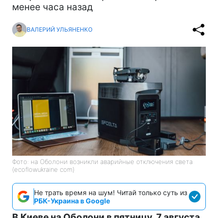
менее часа назад
ВАЛЕРИЙ УЛЬЯНЕНКО
Фото: на Оболони возникли аварийные отключения света
(ecoflowukraine com)
Не трать время на шум! Читай только суть из
РБК-Украина в Google
В Киеве на Оболони в пятницу, 7 августа,