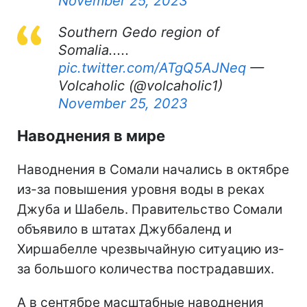
November 25, 2023
Southern Gedo region of
Somalia.....
pic.twitter.com/ATgQ5AJNeq
—
Volcaholic (@volcaholic1)
November 25, 2023
Наводнения в мире
Наводнения в Сомали начались в октябре
из-за повышения уровня воды в реках
Джуба и Шабель. Правительство Сомали
объявило в штатах Джуббаленд и
Хиршабелле чрезвычайную ситуацию из-
за большого количества пострадавших.
А в сентябре масштабные наводнения