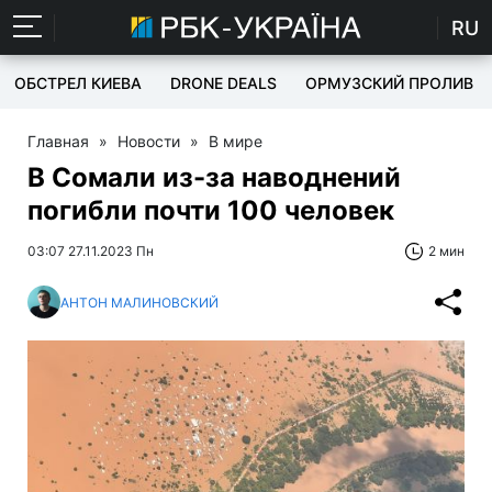
RU
ОБСТРЕЛ КИЕВА
DRONE DEALS
ОРМУЗСКИЙ ПРОЛИВ
Главная
»
Новости
»
В мире
В Сомали из-за наводнений
погибли почти 100 человек
03:07 27.11.2023 Пн
2 мин
АНТОН МАЛИНОВСКИЙ