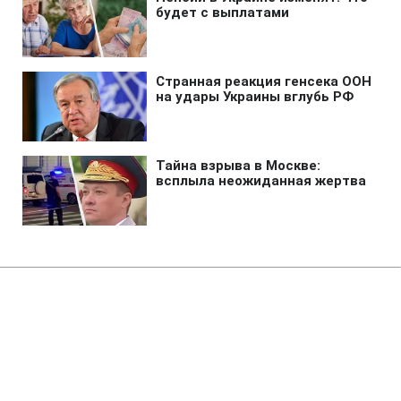
Главная
»
Новости
»
Война в Украине
Турция призвала Украину и
Россию объявить мораторий на
удары в Черном море