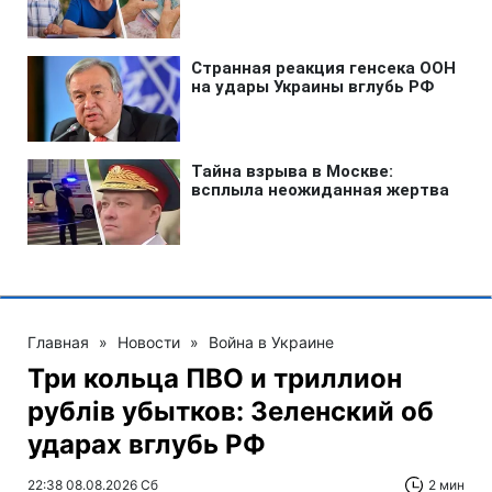
Главная
»
Новости
»
Война в Украине
Три кольца ПВО и триллион
рублів убытков: Зеленский об
ударах вглубь РФ
22:38 08.08.2026 Сб
2 мин