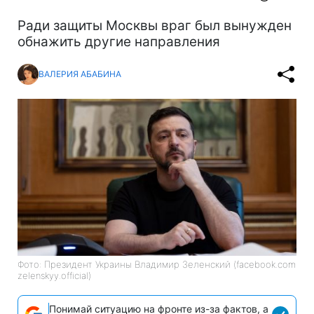
Ради защиты Москвы враг был вынужден
обнажить другие направления
ВАЛЕРИЯ АБАБИНА
Фото: Президент Украины Владимир Зеленский (facebook.com
zelenskyy.official)
Понимай ситуацию на фронте из-за фактов, а