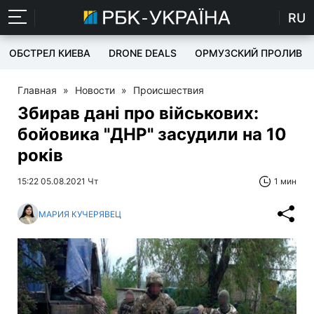
RU
ОБСТРЕЛ КИЕВА
DRONE DEALS
ОРМУЗСКИЙ ПРОЛИВ
Главная
»
Новости
»
Происшествия
Збирав дані про військових:
бойовика "ДНР" засудили на 10
років
15:22 05.08.2021 Чт
1 мин
МАРИЯ КУЧЕРЯВЕЦ