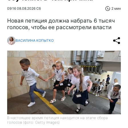
09:16 08.08.2026 Сб
2 мин
Новая петиция должна набрать 6 тысяч
голосов, чтобы ее рассмотрели власти
ВАСИЛИНА КОПЫТКО
В настоящее время петиция находится на этапе сбора
голосов (фото: Getty Images)