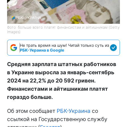
Фото: больше всего платят финансистам и айтишникам (Getty
Images)
Не трать время на шум! Читай только суть из
РБК-Украина в Google
Средняя зарплата штатных работников
в Украине выросла за январь-сентябрь
2024 на 22,2% до 20 592 гривен.
Финансистами и айтишникам платят
гораздо больше.
Об этом сообщает
РБК-Украина
со
ссылкой на Государственную службу