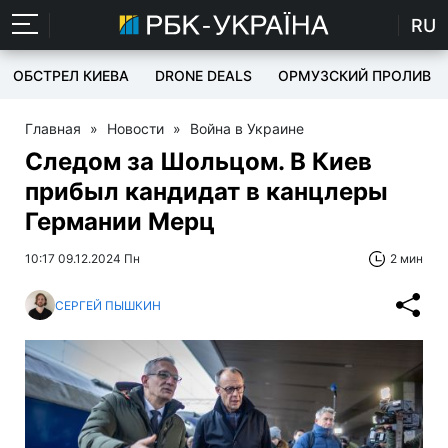
RU
ОБСТРЕЛ КИЕВА
DRONE DEALS
ОРМУЗСКИЙ ПРОЛИВ
Главная
»
Новости
»
Война в Украине
Следом за Шольцом. В Киев
прибыл кандидат в канцлеры
Германии Мерц
10:17 09.12.2024 Пн
2 мин
СЕРГЕЙ ПЫШКИН