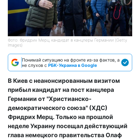
Фото: Фридрих Мерц, кандидат в канцлеры Германии (Getty
Images)
Понимай ситуацию на фронте из-за фактов, а
не слухов с
РБК-Украина в Google
В Киев с неанонсированным визитом
прибыл кандидат на пост канцлера
Германии от "Христианско-
демократического союза" (ХДС)
Фридрих Мерц. Только на прошлой
неделе Украину посещал действующий
глава немецкого правительства Олаф