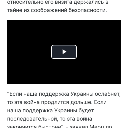
относительно его визита держались в
тайне из соображений безопасности.
Play
Video
"Если наша поддержка Украины ослабнет,
то эта война продлится дольше. Если
наша поддержка Украины будет
последовательной, то эта война
закончится быстрее", - заявил Мерц по