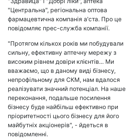
"Здравица" і "Добрі ліки", аптека
"Центральна", регіональна оптова
фармацевтична компанія а'ста. Про це
повідомляє прес-служба компанії.
"Протягом кількох років ми побудували
сильну, ефективну аптечну мережу з
високим рівнем довіри клієнтів... Ми
вважаємо, що в даному виді бізнесу,
непрофільному для СКМ, нам вдалося
реалізувати значний потенціал. На наше
переконання, подальше посилення
бізнесу буде найбільш ефективно при
пріоритетності цього бізнесу для його
майбутніх акціонерів", - йдеться в
повідомленні.