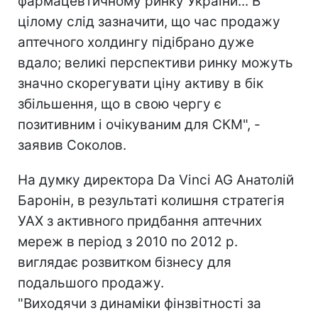
фармацевтичному ринку України... В
цілому слід зазначити, що час продажу
аптечного холдингу підібрано дуже
вдало; великі перспективи ринку можуть
значно скорегувати ціну активу в бік
збільшення, що в свою чергу є
позитивним і очікуваним для СКМ", -
заявив Соколов.
На думку директора Da Vinci AG Анатолій
Баронін, в результаті колишня стратегія
УАХ з активного придбання аптечних
мереж в період з 2010 по 2012 р.
виглядає розвитком бізнесу для
подальшого продажу.
"Виходячи з динаміки фінзвітності за