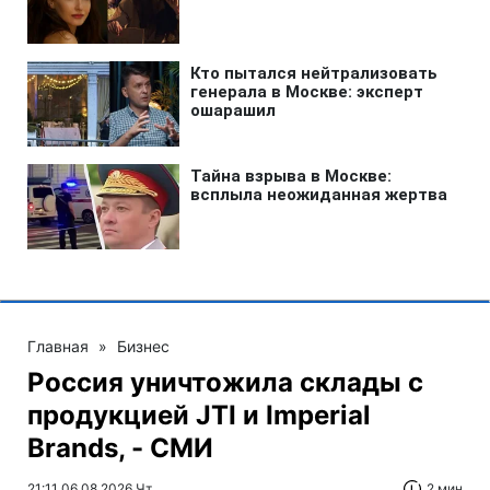
Главная
»
Бизнес
Россия уничтожила склады с
продукцией JTI и Imperial
Brands, - СМИ
21:11 06.08.2026 Чт
2 мин