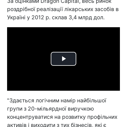
За оцінками Dragon Capital, весь ринок
роздрібної реалізації лікарських засобів в
Україні у 2012 р. склав 3,4 млрд дол.
Play
Video
"Здається логічним намір найбільшої
групи з 20-мільярдної виручкою
концентруватися на розвитку профільних
активів і виходити з тих бізнесів, які є