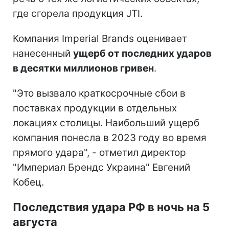
где сгорела продукция JTI.
Компания Imperial Brands оценивает
нанесенный
ущерб от последних ударов
в десятки миллионов гривен
.
"Это вызвало краткосрочные сбои в
поставках продукции в отдельных
локациях столицы. Наибольший ущерб
компания понесла в 2023 году во время
прямого удара", - отметил директор
"Империал Брендс Украина" Евгений
Кобец.
Последствия удара РФ в ночь на 5
августа