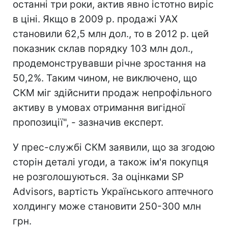
останні три роки, актив явно істотно виріс
в ціні. Якщо в 2009 р. продажі УАХ
становили 62,5 млн дол., то в 2012 р. цей
показник склав порядку 103 млн дол.,
продемонструвавши річне зростання на
50,2%. Таким чином, не виключено, що
СКМ міг здійснити продаж непрофільного
активу в умовах отримання вигідної
пропозиції", - зазначив експерт.
У прес-службі СКМ заявили, що за згодою
сторін деталі угоди, а також ім'я покупця
не розголошуються. За оцінками SP
Advisors, вартість Українського аптечного
холдингу може становити 250-300 млн
грн.