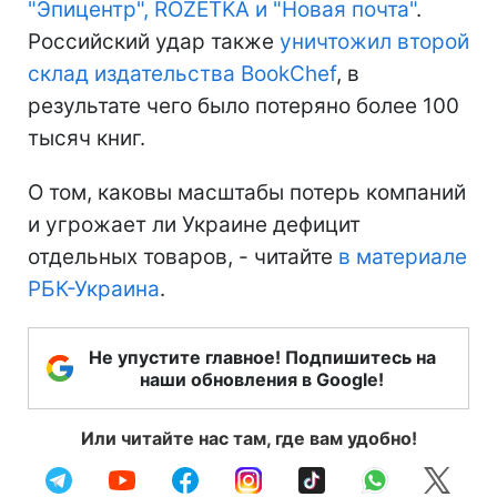
"Эпицентр", ROZETKA и "Новая почта"
.
Российский удар также
уничтожил второй
склад издательства BookChef
, в
результате чего было потеряно более 100
тысяч книг.
О том, каковы масштабы потерь компаний
и угрожает ли Украине дефицит
отдельных товаров, - читайте
в материале
РБК-Украина
.
Не упустите главное! Подпишитесь на
наши обновления в Google!
Или читайте нас там, где вам удобно!