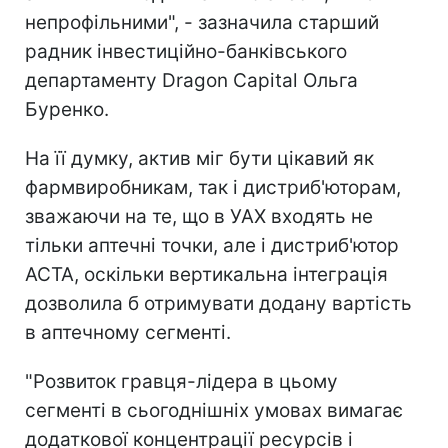
непрофільними", - зазначила старший
радник інвестиційно-банківського
департаменту Dragon Capital Ольга
Буренко.
На її думку, актив міг бути цікавий як
фармвиробникам, так і дистриб'юторам,
зважаючи на те, що в УАХ входять не
тільки аптечні точки, але і дистриб'ютор
АСТА, оскільки вертикальна інтеграція
дозволила б отримувати додану вартість
в аптечному сегменті.
"Розвиток гравця-лідера в цьому
сегменті в сьогоднішніх умовах вимагає
додаткової концентрації ресурсів і