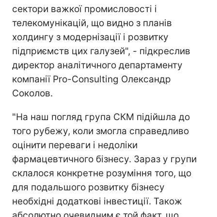
сектори важкої промисловості і
телекомунікацій, що видно з планів
холдингу з модернізації і розвитку
підприємств цих галузей", - підкреслив
директор аналітичного департаменту
компанії Pro-Consulting Олександр
Соколов.
"На наш погляд група СКМ підійшла до
того рубежу, коли змогла справедливо
оцінити переваги і недоліки
фармацевтичного бізнесу. Зараз у групи
склалося конкретне розуміння того, що
для подальшого розвитку бізнесу
необхідні додаткові інвестиції. Також
абсолютно очевидним є той факт, що