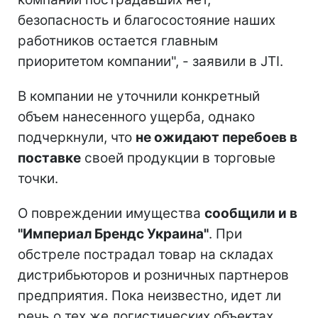
безопасность и благосостояние наших
работников остается главным
приоритетом компании", - заявили в JTI.
В компании не уточнили конкретный
объем нанесенного ущерба, однако
подчеркнули, что
не ожидают перебоев в
поставке
своей продукции в торговые
точки.
О повреждении имущества
сообщили и в
"Империал Брендс Украина"
. При
обстреле пострадал товар на складах
дистрибьюторов и розничных партнеров
предприятия. Пока неизвестно, идет ли
речь о тех же логистических объектах,