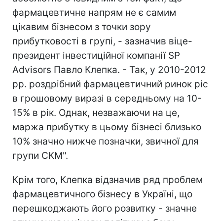
фармацевтичне напрям не є самим
цікавим бізнесом з точки зору
прибутковості в групі, - зазначив віце-
президент інвестиційної компанії SP
Advisors Павло Клепка. - Так, у 2010-2012
рр. роздрібний фармацевтичний ринок ріс
в грошовому виразі в середньому на 10-
15% в рік. Однак, незважаючи на це,
маржа прибутку в цьому бізнесі близько
10% значно нижче позначки, звичної для
групи СКМ".
Крім того, Клепка відзначив ряд проблем
фармацевтичного бізнесу в Україні, що
перешкоджають його розвитку - значне