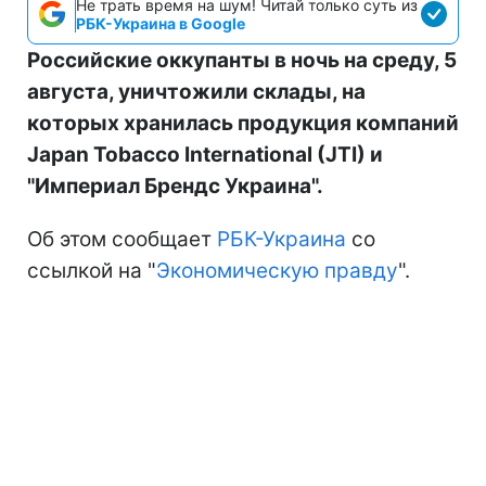
Не трать время на шум! Читай только суть из
РБК-Украина в Google
Российские оккупанты в ночь на среду, 5
августа, уничтожили склады, на
которых хранилась продукция компаний
Japan Tobacco International (JTI) и
"Империал Брендс Украина".
Об этом сообщает
РБК-Украина
со
ссылкой на "
Экономическую правду
".