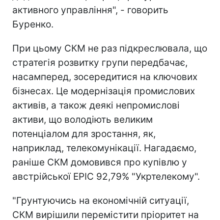
активного управління", - говорить
Буренко.
При цьому СКМ не раз підкреслювала, що
стратегія розвитку групи передбачає,
насамперед, зосередитися на ключових
бізнесах. Це модернізація промислових
активів, а також деякі непромислові
активи, що володіють великим
потенціалом для зростання, як,
наприклад, телекомунікації. Нагадаємо,
раніше СКМ домовився про купівлю у
австрійської EPIC 92,79% "Укртелекому".
"Грунтуючись на економічній ситуації,
СКМ вирішили перемістити пріоритет на