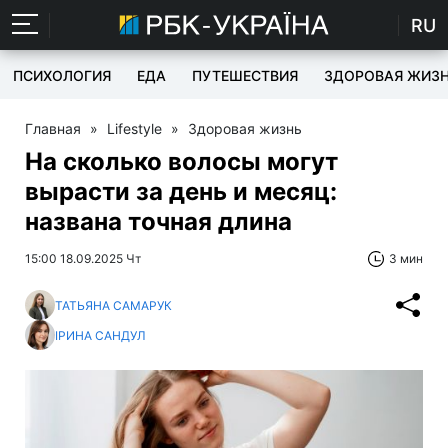
RU
ПСИХОЛОГИЯ
ЕДА
ПУТЕШЕСТВИЯ
ЗДОРОВАЯ ЖИЗ
Главная
»
Lifestyle
»
Здоровая жизнь
На сколько волосы могут
вырасти за день и месяц:
названа точная длина
15:00 18.09.2025 Чт
3 мин
ТАТЬЯНА САМАРУК
ІРИНА САНДУЛ