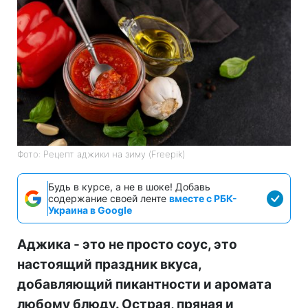
Фото: Рецепт аджики на зиму (Freepik)
Будь в курсе, а не в шоке! Добавь
содержание своей ленте
вместе с РБК-
Украина в Google
Аджика - это не просто соус, это
настоящий праздник вкуса,
добавляющий пикантности и аромата
любому блюду. Острая, пряная и