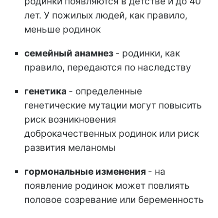
родинки появляются в детстве и до 40
лет. У пожилых людей, как правило,
меньше родинок
семейный анамнез
- родинки, как
правило, передаются по наследству
генетика
-
определенные
генетические мутации могут повысить
риск возникновения
доброкачественных родинок или риск
развития меланомы
гормональные изменения
- на
появление родинок может повлиять
половое созревание или беременность