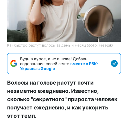
Как быстро растут волосы за день и месяц (фото: Freepik)
Будь в курсе, а не в шоке! Добавь
содержание своей ленте
вместе с РБК-
Украина в Google
Волосы на голове растут почти
незаметно ежедневно. Известно,
сколько "секретного" прироста человек
получает ежедневно, и как ускорить
этот темп.