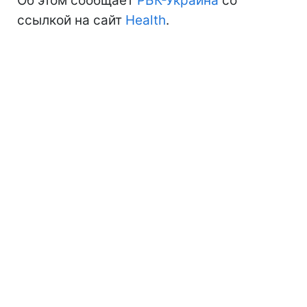
Об этом сообщает
РБК-Украина
со
ссылкой на сайт
Health
.