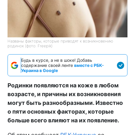
Названы факторы, которые приводят к возникновению
родинок (фото: Freepik)
Будь в курсе, а не в шоке! Добавь
содержание своей ленте
вместе с РБК-
Украина в Google
Родинки появляются на коже в любом
возрасте, и причины их возникновения
могут быть разнообразными. Известно
о пяти основных факторах, которые
больше всего влияют на их появление.