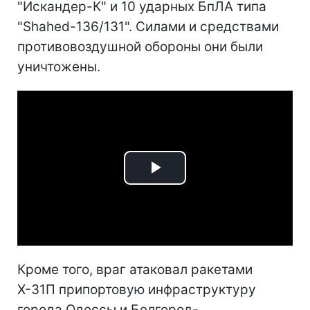
"Искандер-К" и 10 ударных БпЛА типа
"Shahed-136/131". Силами и средствами
противовоздушной обороны они были
уничтожены.
Play
Video
Кроме того, враг атаковал ракетами
Х-31П припортовую инфраструктуру
города Одессы и Белгород-