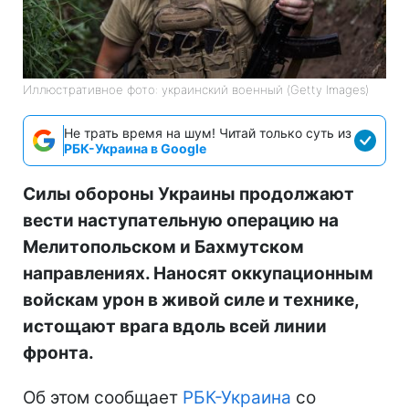
Иллюстративное фото: украинский военный (Getty Images)
Не трать время на шум! Читай только суть из
РБК-Украина в Google
Силы обороны Украины продолжают
вести наступательную операцию на
Мелитопольском и Бахмутском
направлениях. Наносят оккупационным
войскам урон в живой силе и технике,
истощают врага вдоль всей линии
фронта.
Об этом сообщает
РБК-Украина
со