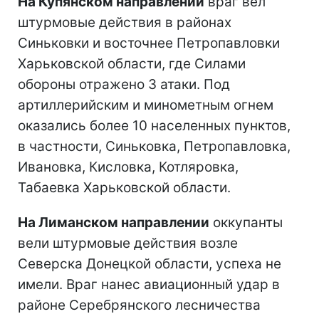
На Купянском направлении
враг вел
штурмовые действия в районах
Синьковки и восточнее Петропавловки
Харьковской области, где Силами
обороны отражено 3 атаки. Под
артиллерийским и минометным огнем
оказались более 10 населенных пунктов,
в частности, Синьковка, Петропавловка,
Ивановка, Кисловка, Котляровка,
Табаевка Харьковской области.
На Лиманском направлении
оккупанты
вели штурмовые действия возле
Северска Донецкой области, успеха не
имели. Враг нанес авиационный удар в
районе Серебрянского лесничества