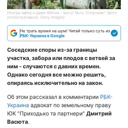
Иногда забор и даже яблоки - могут быть "спорными" (фото
иллюстративное: Getty Images)
Не трать время на шум! Читай только суть из
РБК-Украина в Google
Соседские споры из-за границы
участка, забора или плодов с ветвей за
ним - случаются с давних времен.
Однако сегодня все можно решить,
опираясь исключительно на закон.
Об этом рассказал в комментарии
РБК-
Украина
адвокат по земельному праву
ЮК "Приходько та партнери"
Дмитрий
Васюта
.