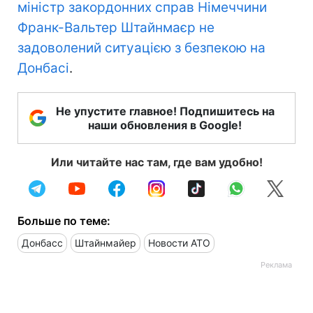
міністр закордонних справ Німеччини
Франк-Вальтер Штайнмаєр не
задоволений ситуацією з безпекою на
Донбасі
.
Не упустите главное! Подпишитесь на
наши обновления в Google!
Или читайте нас там, где вам удобно!
Больше по теме:
Донбасс
Штайнмайер
Новости АТО