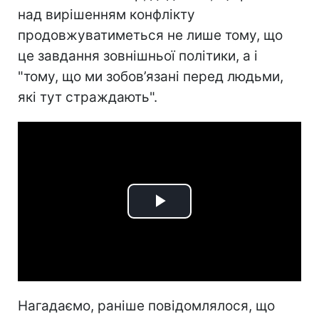
над вирішенням конфлікту
продовжуватиметься не лише тому, що
це завдання зовнішньої політики, а і
"тому, що ми зобов’язані перед людьми,
які тут страждають".
Play
Video
Нагадаємо, раніше повідомлялося, що