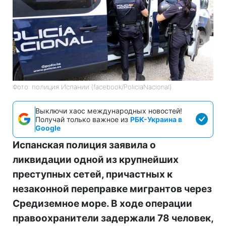
Фото: полиция Испании (facebook/PoliciaNacional)
Выключи хаос международных новостей!
Получай только важное из
РБК-Украина в
Google
Испанская полиция заявила о
ликвидации одной из крупнейших
преступных сетей, причастных к
незаконной переправке мигрантов через
Средиземное море. В ходе операции
правоохранители задержали 78 человек,