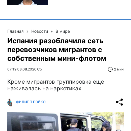
Главная
»
Новости
»
В мире
Испания разоблачила сеть
перевозчиков мигрантов с
собственным мини-флотом
07:19 08.08.2026 Сб
2 мин
Кроме мигрантов группировка еще
наживалась на наркотиках
ФИЛИПП БОЙКО