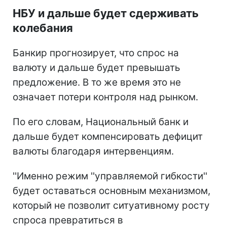
НБУ и дальше будет сдерживать
колебания
Банкир прогнозирует, что спрос на
валюту и дальше будет превышать
предложение. В то же время это не
означает потери контроля над рынком.
По его словам, Национальный банк и
дальше будет компенсировать дефицит
валюты благодаря интервенциям.
''Именно режим ''управляемой гибкости''
будет оставаться основным механизмом,
который не позволит ситуативному росту
спроса превратиться в