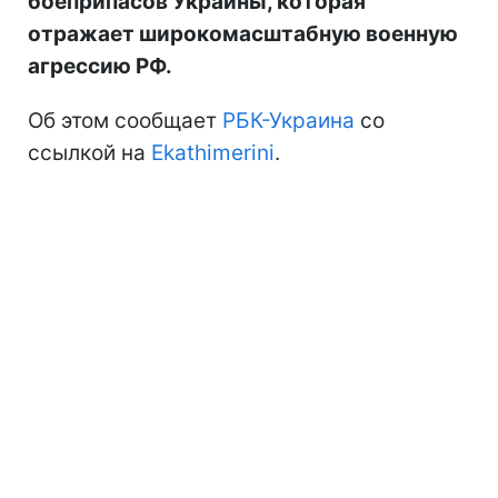
боеприпасов Украины, которая
отражает широкомасштабную военную
агрессию РФ.
Об этом сообщает
РБК-Украина
со
ссылкой на
Ekathimerini
.