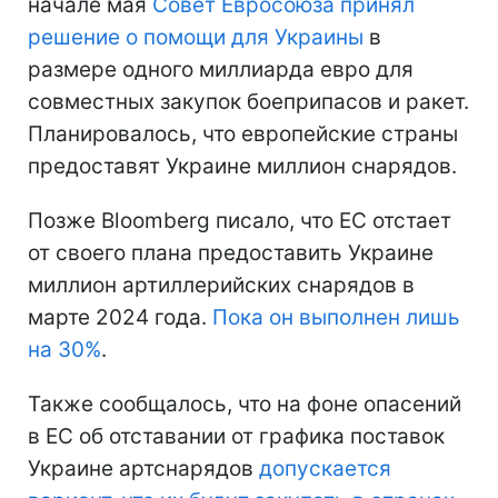
начале мая
Совет Евросоюза принял
решение о помощи для Украины
в
размере одного миллиарда евро для
совместных закупок боеприпасов и ракет.
Планировалось, что европейские страны
предоставят Украине миллион снарядов.
Позже Bloomberg писало, что ЕС отстает
от своего плана предоставить Украине
миллион артиллерийских снарядов в
марте 2024 года.
Пока он выполнен лишь
на 30%
.
Также сообщалось, что на фоне опасений
в ЕС об отставании от графика поставок
Украине артснарядов
допускается