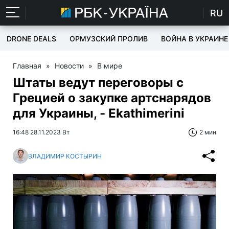
RU
DRONE DEALS
ОРМУЗСКИЙ ПРОЛИВ
ВОЙНА В УКРАИНЕ
Главная
»
Новости
»
В мире
Штаты ведут переговоры с
Грецией о закупке артснарядов
для Украины, - Ekathimerini
16:48 28.11.2023 Вт
2 мин
ВЛАДИМИР КОСТЫРИН