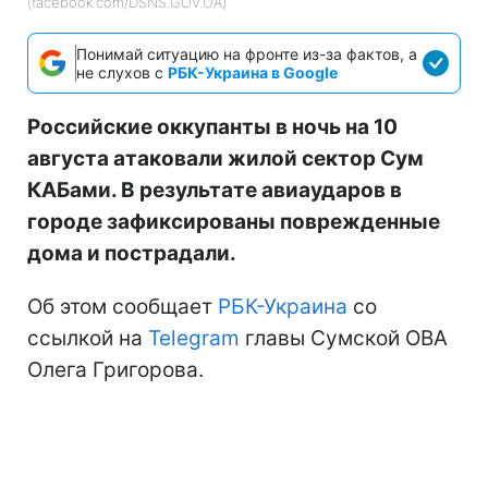
(facebook.com/DSNS.GOV.UA)
Понимай ситуацию на фронте из-за фактов, а
не слухов с
РБК-Украина в Google
Российские оккупанты в ночь на 10
августа атаковали жилой сектор Сум
КАБами. В результате авиаударов в
городе зафиксированы поврежденные
дома и пострадали.
Об этом сообщает
РБК-Украина
со
ссылкой на
Telegram
главы Сумской ОВА
Олега Григорова.