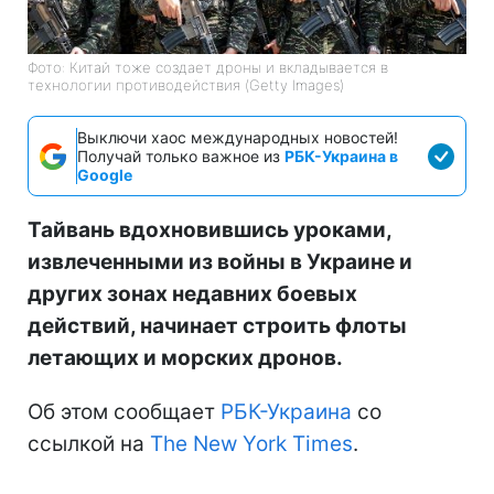
Фото: Китай тоже создает дроны и вкладывается в
технологии противодействия (Getty Images)
Выключи хаос международных новостей!
Получай только важное из
РБК-Украина в
Google
Тайвань вдохновившись уроками,
извлеченными из войны в Украине и
других зонах недавних боевых
действий, начинает строить флоты
летающих и морских дронов.
Об этом сообщает
РБК-Украина
со
ссылкой на
The New York Times
.