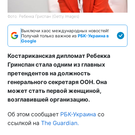
Фото: Ребекка Гриспан (Getty Images)
Выключи хаос международных новостей!
Получай только важное из
РБК-Украина в
Google
Костариканская дипломат Ребекка
Гринспан стала одним из главных
претендентов на должность
генерального секретаря ООН. Она
может стать первой женщиной,
возглавившей организацию.
Об этом сообщает
РБК-Украина
со
ссылкой на
The Guardian.