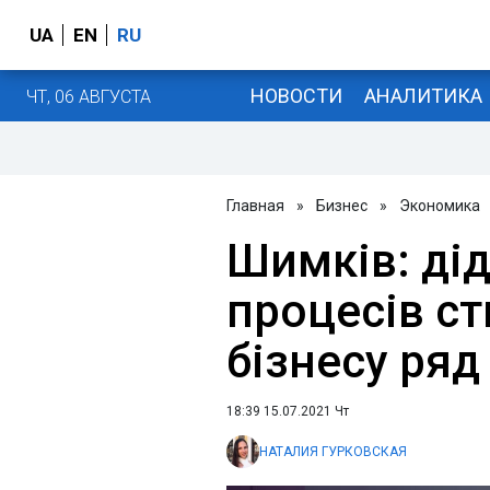
UA
EN
RU
НОВОСТИ
АНАЛИТИКА
ЧТ, 06 АВГУСТА
Главная
»
Бизнес
»
Экономика
Шимків: дід
процесів с
бізнесу ряд
18:39 15.07.2021 Чт
НАТАЛИЯ ГУРКОВСКАЯ