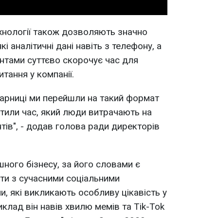
ехнології також дозволяють значно
 аналітичні дані навіть з телефону, а
нтами суттєво скорочує час для
итання у компанії.
 Дарниці ми перейшли на такий формат
отили час, який люди витрачають на
тів", - додав голова ради директорів
ного бізнесу, за його словами є
ти з сучасними соціальними
и, які викликають особливу цікавість у
клад він навів хвилю мемів та Tik-Tok