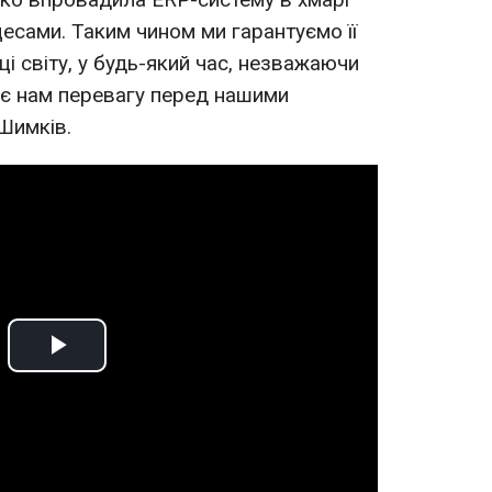
цесами. Таким чином ми гарантуємо її
ці світу, у будь-який час, незважаючи
 дає нам перевагу перед нашими
 Шимків.
Play
Video