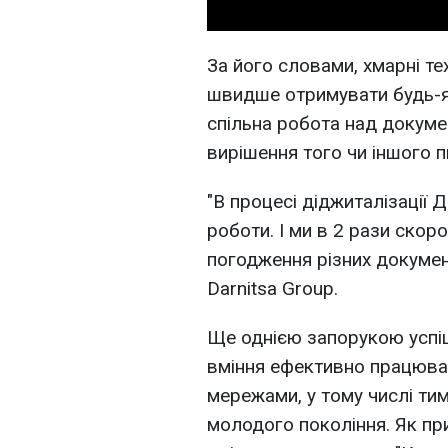
За його словами, хмарні т
швидше отримувати будь-які
спільна робота над докуме
вирішення того чи іншого п
"В процесі діджиталізації
роботи. І ми в 2 рази скор
погодження різних докумен
Darnitsa Group.
Ще однією запорукою успіш
вміння ефективно працюва
мережами, у тому числі тим
молодого покоління. Як при