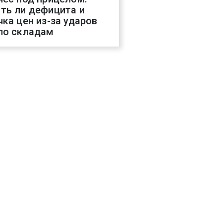
ть ли дефицита и
чка цен из-за ударов
по складам