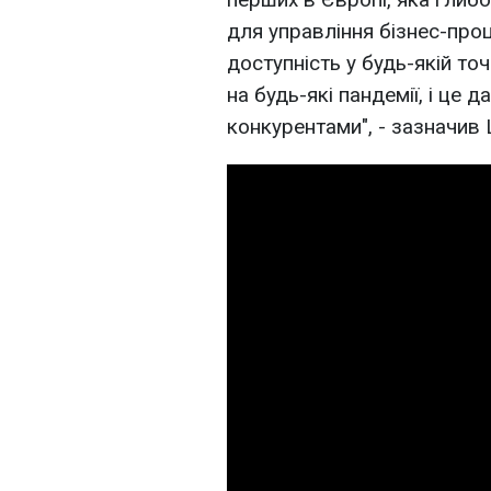
для управління бізнес-про
доступність у будь-якій точ
на будь-які пандемії, і це
конкурентами", - зазначив