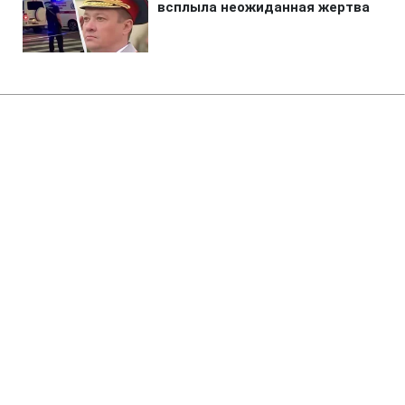
Главная
»
Жизнь
»
Общество
Коломойского будут судить за
овладение 9,2 млрд грн
ПриватБанка
19:18 06.08.2026 Чт
2 мин
Вместе с ним перед судом предстанут
еще пятеро участников схемы
ВАЛЕРИЯ АБАБИНА