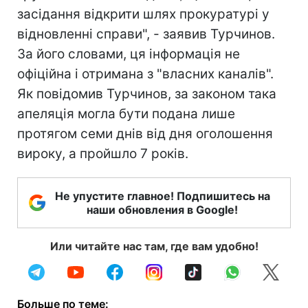
засідання відкрити шлях прокуратурі у
відновленні справи", - заявив Турчинов.
За його словами, ця інформація не
офіційна і отримана з "власних каналів".
Як повідомив Турчинов, за законом така
апеляція могла бути подана лише
протягом семи днів від дня оголошення
вироку, а пройшло 7 років.
Не упустите главное! Подпишитесь на
наши обновления в Google!
Или читайте нас там, где вам удобно!
Больше по теме: