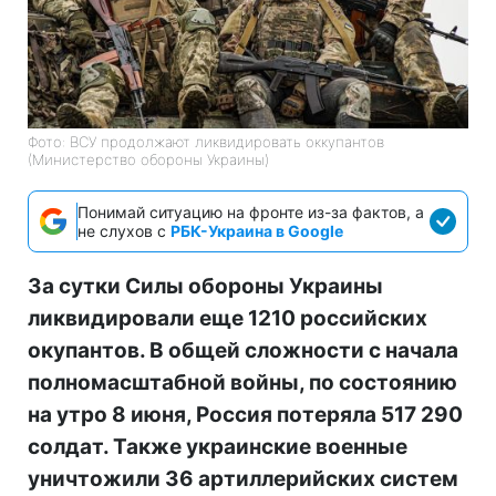
Фото: ВСУ продолжают ликвидировать оккупантов
(Министерство обороны Украины)
Понимай ситуацию на фронте из-за фактов, а
не слухов с
РБК-Украина в Google
За сутки Силы обороны Украины
ликвидировали еще 1210 российских
окупантов. В общей сложности с начала
полномасштабной войны, по состоянию
на утро 8 июня, Россия потеряла 517 290
солдат. Также украинские военные
уничтожили 36 артиллерийских систем