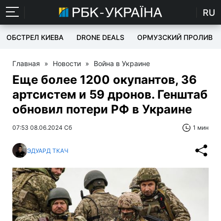
RU
ОБСТРЕЛ КИЕВА
DRONE DEALS
ОРМУЗСКИЙ ПРОЛИВ
Главная
»
Новости
»
Война в Украине
Еще более 1200 окупантов, 36
артсистем и 59 дронов. Генштаб
обновил потери РФ в Украине
07:53 08.06.2024 Сб
1 мин
ЭДУАРД ТКАЧ