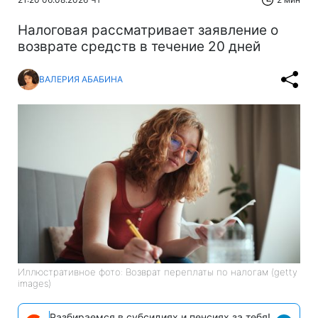
Налоговая рассматривает заявление о
возврате средств в течение 20 дней
ВАЛЕРИЯ АБАБИНА
Иллюстративное фото: Возврат переплаты по налогам (getty
images)
Разбираемся в субсидиях и пенсиях за тебя!