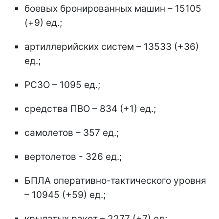
боевых бронированных машин – 15105
(+9) ед.;
артиллерийских систем – 13533 (+36)
ед.;
РСЗО – 1095 ед.;
средства ПВО – 834 (+1) ед.;
самолетов – 357 ед.;
вертолетов - 326 ед.;
БПЛА оперативно-тактического уровня
– 10945 (+59) ед.;
крылатых ракет – 2277 (+7) ед;