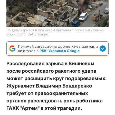
По делу взрывов в Вишневом призывают проверить семью
судьи (фото: Getty Images)
Понимай ситуацию на фронте из-за фактов, а
не слухов с
РБК-Украина в Google
Расследование взрыва в Вишневом
после российского ракетного удара
может расширить круг подозреваемых.
Журналист Владимир Бондаренко
требует от правоохранительных
органов расследовать роль работника
ГАХК "Артем" в этой трагедии.