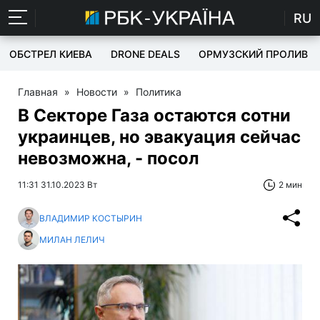
RU
ОБСТРЕЛ КИЕВА
DRONE DEALS
ОРМУЗСКИЙ ПРОЛИВ
Главная
»
Новости
»
Политика
В Секторе Газа остаются сотни
украинцев, но эвакуация сейчас
невозможна, - посол
11:31 31.10.2023 Вт
2 мин
ВЛАДИМИР КОСТЫРИН
МИЛАН ЛЕЛИЧ