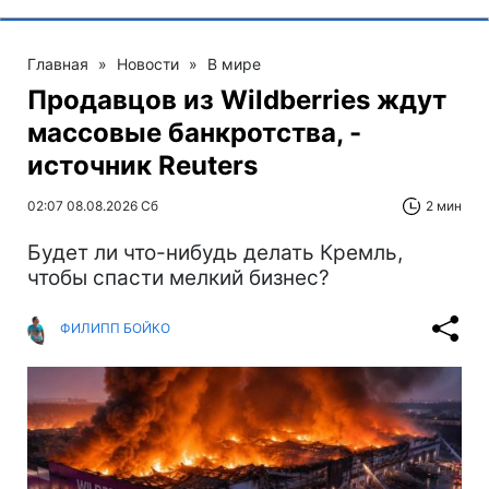
Главная
»
Новости
»
В мире
Продавцов из Wildberries ждут
массовые банкротства, -
источник Reuters
02:07 08.08.2026 Сб
2 мин
Будет ли что-нибудь делать Кремль,
чтобы спасти мелкий бизнес?
ФИЛИПП БОЙКО