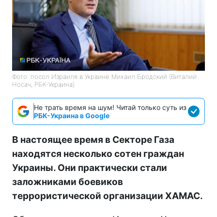
Фото: посол Израиля в Украине Михаил Бродский (Виталий
Носач, РБК-Украина)
Не трать время на шум! Читай только суть из
РБК-Украина в Google
В настоящее время в Секторе Газа
находятся несколько сотен граждан
Украины. Они практически стали
заложниками боевиков
террористической организации ХАМАС.