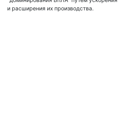
"доминирования БпЛА" путем ускорения
и расширения их производства.