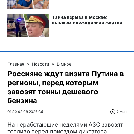
Главная
»
Новости
»
В мире
Россияне ждут визита Путина в
регионы, перед которым
завозят тонны дешевого
бензина
01:20 08.08.2026 Сб
2 мин
На неработающие неделями АЗС завозят
топливо перед приездом диктатора