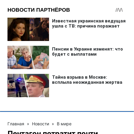
Главная
»
Новости
»
В мире
Пентагон потратит почти