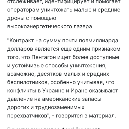
отслеживает, идентифицирует и помогает
операторам уничтожать малые и средние
дроны с помощью
высокоэнергетического лазера.
"Контракт на сумму почти полмиллиарда
долларов является еще одним признаком
того, что Пентагон ищет более доступные
и устойчивые способы уничтожения,
возможно, десятков малых и средних
беспилотников, особенно учитывая, что
конфликты в Украине и Иране оказывают
давление на американские запасы
дорогих и труднозаменимых
перехватчиков", - говорится в материал.