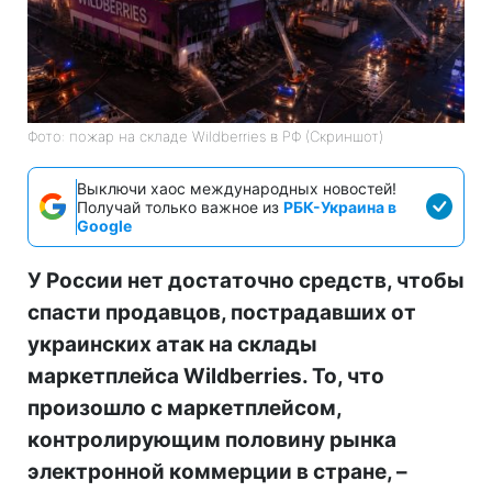
Фото: пожар на складе Wildberries в РФ (Скриншот)
Выключи хаос международных новостей!
Получай только важное из
РБК-Украина в
Google
У России нет достаточно средств, чтобы
спасти продавцов, пострадавших от
украинских атак на склады
маркетплейса Wildberries. То, что
произошло с маркетплейсом,
контролирующим половину рынка
электронной коммерции в стране, –