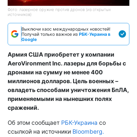
Фото: лазерное оружие против дронов (из открытых
источников)
Выключи хаос международных новостей!
Получай только важное из
РБК-Украина в
Google
Армия США приобретет у компании
AeroVironment Inc. лазеры для борьбы с
дронами на сумму не менее 400
миллионов долларов. Цель военных –
овладеть способами уничтожения БпЛА,
применяемыми на нынешних полях
сражений.
Об этом сообщает
РБК-Украина
со
ссылкой на источники
Bloomberg.