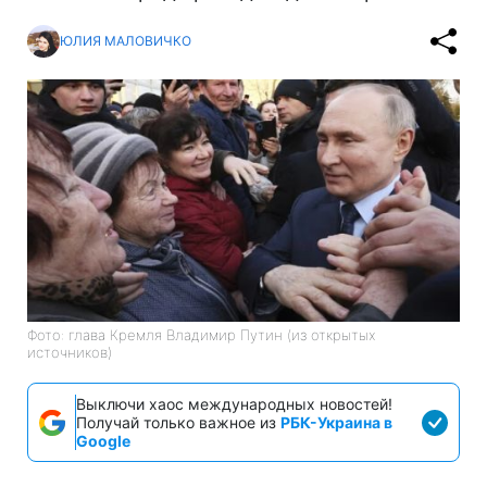
ЮЛИЯ МАЛОВИЧКО
Фото: глава Кремля Владимир Путин (из открытых
источников)
Выключи хаос международных новостей!
Получай только важное из
РБК-Украина в
Google