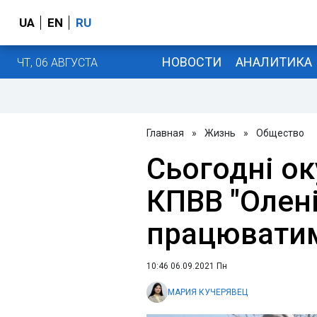
UA
EN
RU
НОВОСТИ
АНАЛИТИКА
ЧТ, 06 АВГУСТА
Главная
»
Жизнь
»
Общество
Сьогодні о
КПВВ "Олені
працювати
10:46 06.09.2021 Пн
МАРИЯ КУЧЕРЯВЕЦ