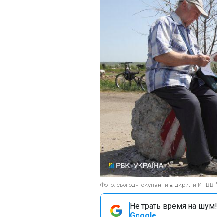
Фото: сьогодні окупанти відкрили КПВВ 
Не трать время на шум!
Google