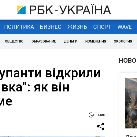
ПОЛИТИКА
БИЗНЕС
ЖИЗНЬ
СПОРТ
WAVE
ОБЩЕСТВО
ОБРАЗОВАНИЕ
ДЕНЬГИ
ИЗМЕНЕНИЯ
ЭКОЛОГИЯ
НОВО
купанти відкрили
вка": як він
ме
1 мин