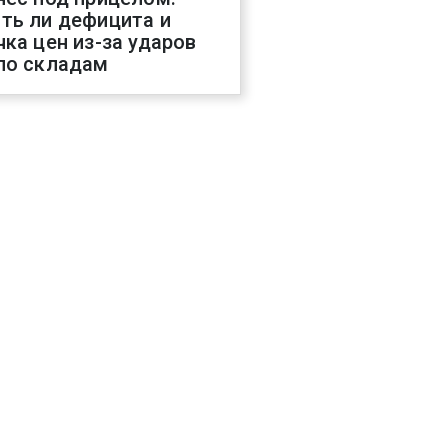
ть ли дефицита и
чка цен из-за ударов
по складам