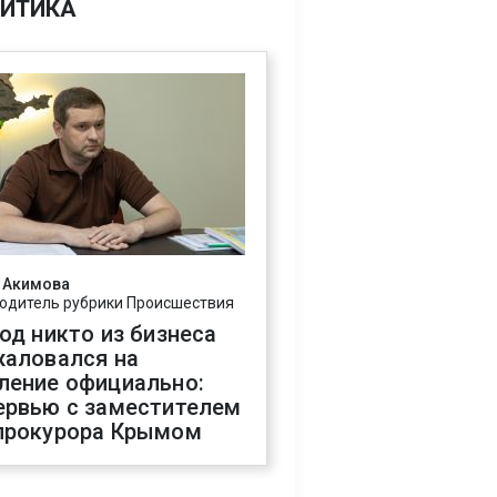
ИТИКА
 Акимова
одитель рубрики Происшествия
год никто из бизнеса
жаловался на
ление официально:
ервью с заместителем
прокурора Крымом