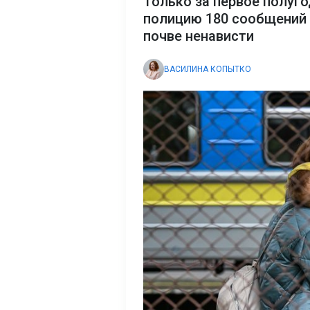
Только за первое полуго
полицию 180 сообщений 
почве ненависти
ВАСИЛИНА КОПЫТКО