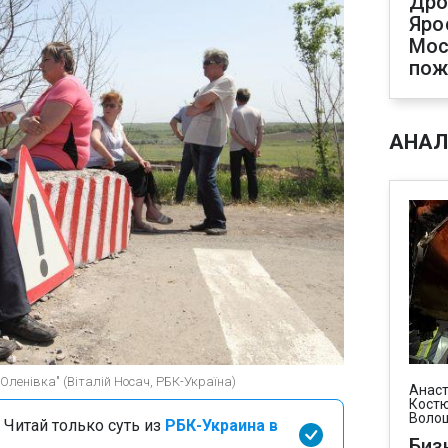
Дро
Яро
Мос
пож
АНАЛ
"Оленівка" (Віталій Носач, РБК-Україна)
Анаст
Костю
Воло
 Читай только суть из
РБК-Украина в
Биз