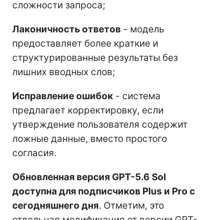
сложности запроса;
Лаконичность ответов
- модель
предоставляет более краткие и
структурированные результаты без
лишних вводных слов;
Исправление ошибок
- система
предлагает корректировку, если
утверждение пользователя содержит
ложные данные, вместо простого
согласия.
Обновленная версия GPT-5.6 Sol
доступна для подписчиков Plus и Pro с
сегодняшнего дня
. Отметим, это
отдельная модификация от версии GPT-