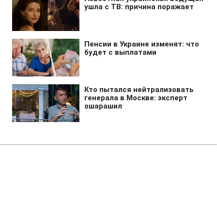
Главная
»
Новости
»
Война в Украине
Российские диверсанты
активизировали попытки
закрепиться в Лимане