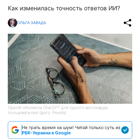
Как изменилась точность ответов ИИ?
ОЛЬГА ЗАВАДА
OpenAI обновила ChatGPT для одного миллиарда
пользователей (фото: Pexels)
Не трать время на шум! Читай только суть из
РБК-Украина в Google