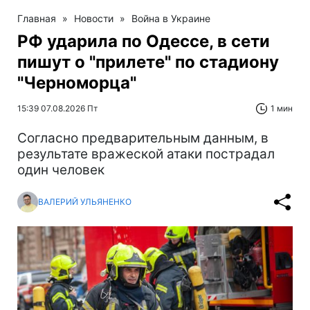
Главная
»
Новости
»
Война в Украине
РФ ударила по Одессе, в сети
пишут о "прилете" по стадиону
"Черноморца"
15:39 07.08.2026 Пт
1 мин
Согласно предварительным данным, в
результате вражеской атаки пострадал
один человек
ВАЛЕРИЙ УЛЬЯНЕНКО