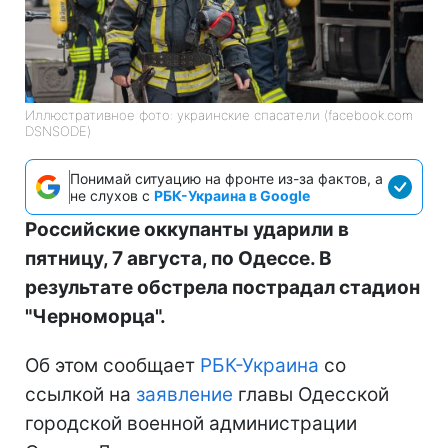
Иллюстративное фото: украинские спасатели (facebook.com
DSNSODE)
Понимай ситуацию на фронте из-за фактов, а
не слухов с
РБК-Украина в Google
Российские оккупанты ударили в
пятницу, 7 августа, по Одессе. В
результате обстрела пострадал стадион
"Черноморца".
Об этом сообщает
РБК-Украина
со
ссылкой на
заявление
главы Одесской
городской военной администрации