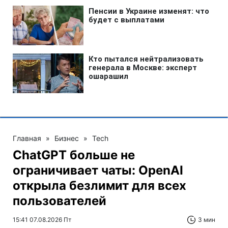
Главная
»
Бизнес
»
Tech
ChatGPT больше не
ограничивает чаты: OpenAI
открыла безлимит для всех
пользователей
15:41 07.08.2026 Пт
3 мин