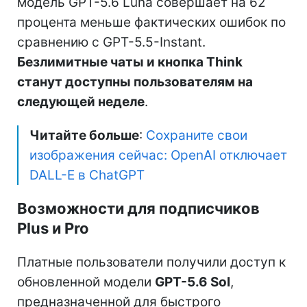
модель GPT-5.6 Luna совершает на 62
процента меньше фактических ошибок по
сравнению с GPT-5.5-Instant.
Безлимитные чаты и кнопка Think
станут доступны пользователям на
следующей неделе
.
Читайте больше
:
Сохраните свои
изображения сейчас: OpenAI отключает
DALL-E в ChatGPT
Возможности для подписчиков
Plus и Pro
Платные пользователи получили доступ к
обновленной модели
GPT-5.6 Sol
,
предназначенной для быстрого