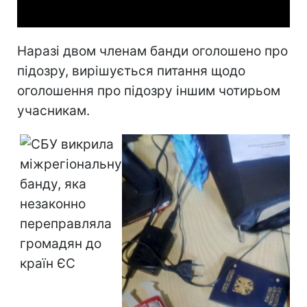
Наразі двом членам банди оголошено про
підозру, вирішується питання щодо
оголошення про підозру іншим чотирьом
учасникам.