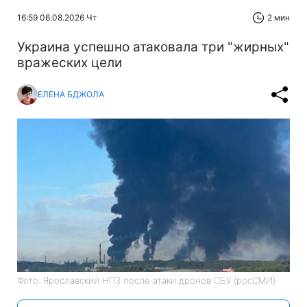
16:59 06.08.2026 Чт
2 мин
Украина успешно атаковала три "жирных"
вражеских цели
ЕЛЕНА БДЖОЛА
Фото: Ярославский НПЗ после атаки дронов СБУ (росСМИ)