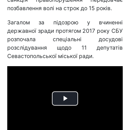
позбавлення волі на строк до 15 років.
Загалом за підозрою у вчиненні
державної зради протягом 2017 року СБУ
розпочала спеціальні досудові
розслідування щодо 11 депутатів
Севастопольської міської ради.
Play
Video