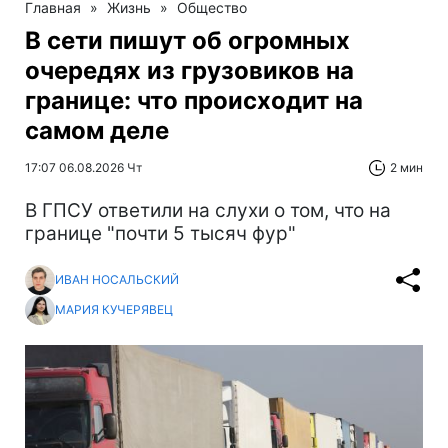
Главная
»
Жизнь
»
Общество
В сети пишут об огромных
очередях из грузовиков на
границе: что происходит на
самом деле
17:07 06.08.2026 Чт
2 мин
В ГПСУ ответили на слухи о том, что на
границе "почти 5 тысяч фур"
ИВАН НОСАЛЬСКИЙ
МАРИЯ КУЧЕРЯВЕЦ