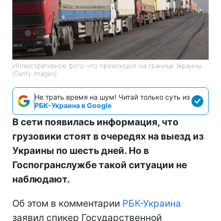
Иллюстративное фото: что происходит на границе Украины
(Getty Images)
Не трать время на шум! Читай только суть из
РБК-Украина в Google
В сети появилась информация, что
грузовики стоят в очередях на выезд из
Украины по шесть дней. Но в
Госпогранслужбе такой ситуации не
наблюдают.
Об этом в комментарии
РБК-Украина
заявил спикер Государственной