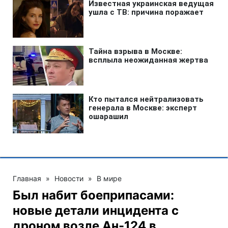
Главная
»
Новости
»
В мире
Был набит боеприпасами:
новые детали инцидента с
дроном возле Ан-124 в