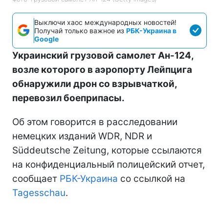
Выключи хаос международных новостей!
Получай только важное из
РБК-Украина в
Google
Украинский грузовой самолет Ан-124,
возле которого в аэропорту Лейпцига
обнаружили дрон со взрывчаткой,
перевозил боеприпасы.
Об этом говорится в расследовании
немецких изданий WDR, NDR и
Süddeutsche Zeitung, которые ссылаются
на конфиденциальный полицейский отчет,
сообщает
РБК-Украина
со ссылкой на
Tagesschau
.