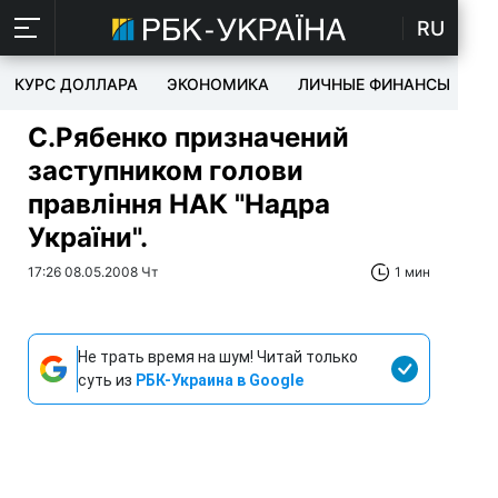
RU
КУРС ДОЛЛАРА
ЭКОНОМИКА
ЛИЧНЫЕ ФИНАНСЫ
T
С.Рябенко призначений
заступником голови
правління НАК "Надра
України".
17:26 08.05.2008 Чт
1 мин
Не трать время на шум! Читай только
суть из
РБК-Украина в Google