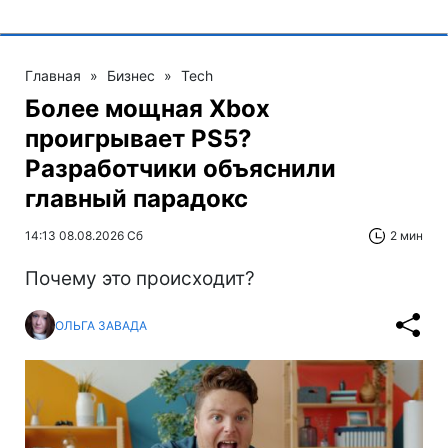
Главная
»
Бизнес
»
Tech
Более мощная Xbox
проигрывает PS5?
Разработчики объяснили
главный парадокс
14:13 08.08.2026 Сб
2 мин
Почему это происходит?
ОЛЬГА ЗАВАДА