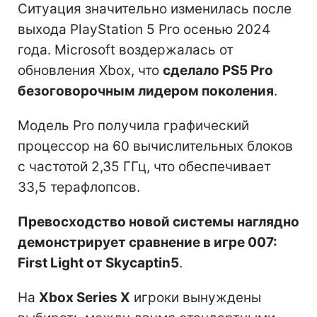
Ситуация значительно изменилась после
выхода PlayStation 5 Pro осенью 2024
года. Microsoft воздержалась от
обновления Xbox, что
сделало PS5 Pro
безоговорочным лидером поколения
.
Модель Pro получила графический
процессор на 60 вычислительных блоков
с частотой 2,35 ГГц, что обеспечивает
33,5 терафлопсов.
Превосходство новой системы наглядно
демонстрирует сравнение в игре 007:
First Light от Skycaptin5
.
На
Xbox Series X
игроки вынуждены