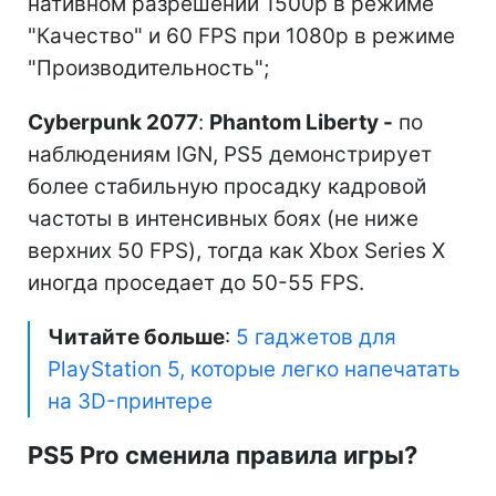
нативном разрешении 1500p в режиме
"Качество" и 60 FPS при 1080p в режиме
"Производительность";
Cyberpunk 2077
:
Phantom Liberty -
по
наблюдениям IGN, PS5 демонстрирует
более стабильную просадку кадровой
частоты в интенсивных боях (не ниже
верхних 50 FPS), тогда как Xbox Series X
иногда проседает до 50-55 FPS.
Читайте больше
:
5 гаджетов для
PlayStation 5, которые легко напечатать
на 3D-принтере
PS5 Pro сменила правила игры?