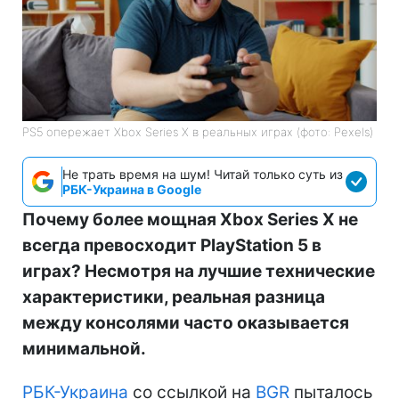
PS5 опережает Xbox Series X в реальных играх (фото: Pexels)
Не трать время на шум! Читай только суть из
РБК-Украина в Google
Почему более мощная Xbox Series X не
всегда превосходит PlayStation 5 в
играх? Несмотря на лучшие технические
характеристики, реальная разница
между консолями часто оказывается
минимальной.
РБК-Украина
со ссылкой на
BGR
пыталось