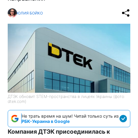
ЮЛИЯ БОЙКО
ДТЭК обновит STEM-пространства в лицеях Украины (фото:
dtek.com)
Не трать время на шум! Читай только суть из
РБК-Украина в Google
Компания ДТЭК присоединилась к