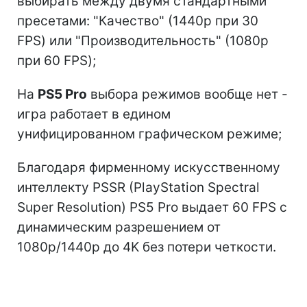
выбирать между двумя стандартными
пресетами: "Качество" (1440p при 30
FPS) или "Производительность" (1080p
при 60 FPS);
На
PS5 Pro
выбора режимов вообще нет -
игра работает в едином
унифицированном графическом режиме;
Благодаря фирменному искусственному
интеллекту PSSR (PlayStation Spectral
Super Resolution) PS5 Pro выдает 60 FPS с
динамическим разрешением от
1080p/1440p до 4K без потери четкости.