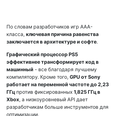
По словам разработчиков игр AAA-
класса,
ключевая причина равенства
заключается в архитектуре и софте
.
Графический процессор PS5
эффективнее трансформирует код в
машинный
- все благодаря лучшему
компилятору. Кроме того,
GPU от Sony
работает на переменной частоте до 2,23
ГГц
против фиксированных
1,825 ГГц в
Xbox
, а низкоуровневый API дает
разработчикам больше инструментов для
оптимизации.