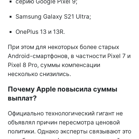
серию Google Pixel 9;
Samsung Galaxy S21 Ultra;
OnePlus 13 и 13R.
При этом для некоторых более старых
Android-смартфонов, в частности Pixel 7 и
Pixel 8 Pro, суммы компенсации
несколько снизились.
Почему Apple повысила суммы
выплат?
Официально технологический гигант не
объявлял причин пересмотра ценовой
политики. Однако эксперты связывают это