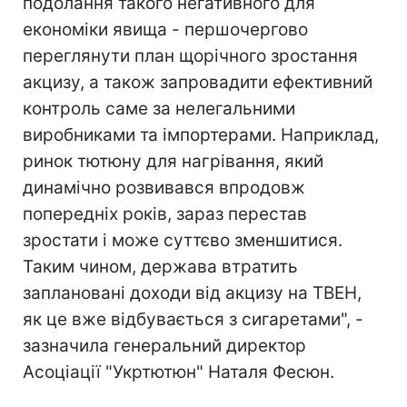
подолання такого негативного для
економіки явища - першочергово
переглянути план щорічного зростання
акцизу, а також запровадити ефективний
контроль саме за нелегальними
виробниками та імпортерами. Наприклад,
ринок тютюну для нагрівання, який
динамічно розвивався впродовж
попередніх років, зараз перестав
зростати і може суттєво зменшитися.
Таким чином, держава втратить
заплановані доходи від акцизу на ТВЕН,
як це вже відбувається з сигаретами", -
зазначила генеральний директор
Асоціації "Укртютюн" Наталя Фесюн.