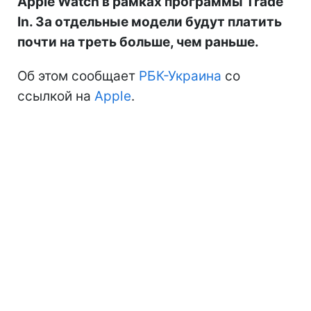
Apple Watch в рамках программы Trade
In. За отдельные модели будут платить
почти на треть больше, чем раньше.
Об этом сообщает
РБК-Украина
со
ссылкой на
Apple
.