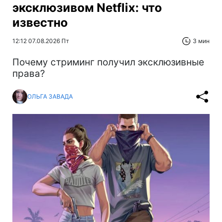
эксклюзивом Netflix: что
известно
12:12 07.08.2026 Пт
3 мин
Почему стриминг получил эксклюзивные
права?
ОЛЬГА ЗАВАДА