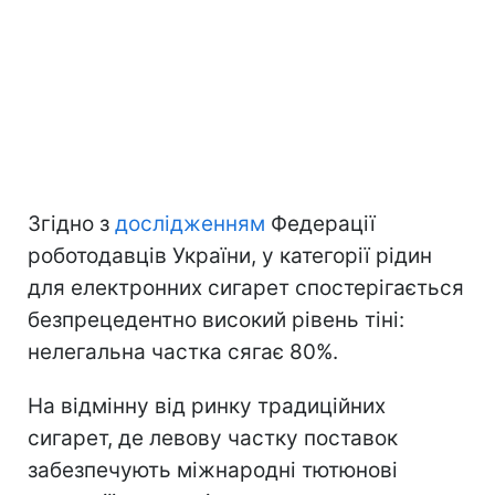
Згідно з
дослідженням
Федерації
роботодавців України, у категорії рідин
для електронних сигарет спостерігається
безпрецедентно високий рівень тіні:
нелегальна частка сягає 80%.
На відмінну від ринку традиційних
сигарет, де левову частку поставок
забезпечують міжнародні тютюнові