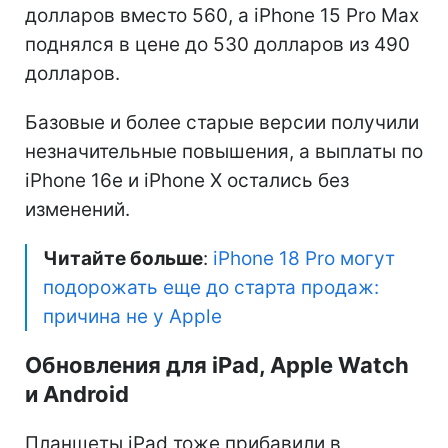
долларов вместо 560, а iPhone 15 Pro Max
поднялся в цене до 530 долларов из 490
долларов.
Базовые и более старые версии получили
незначительные повышения, а выплаты по
iPhone 16e и iPhone X остались без
изменений.
Читайте больше
:
iPhone 18 Pro могут
подорожать еще до старта продаж:
причина не у Apple
Обновления для iPad, Apple Watch
и Android
Планшеты iPad тоже прибавили в