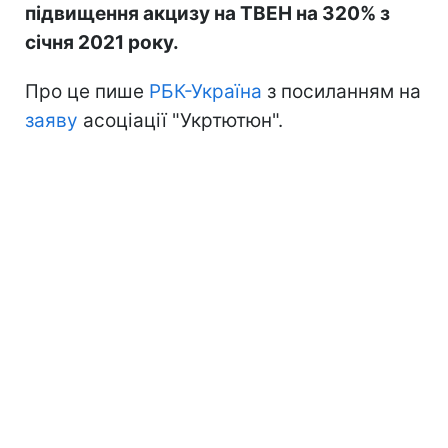
підвищення акцизу на ТВЕН на 320% з
січня 2021 року.
Про це пише
РБК-Україна
з посиланням на
заяву
асоціації "Укртютюн".