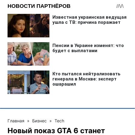
Главная
»
Бизнес
»
Tech
Новый показ GTA 6 станет