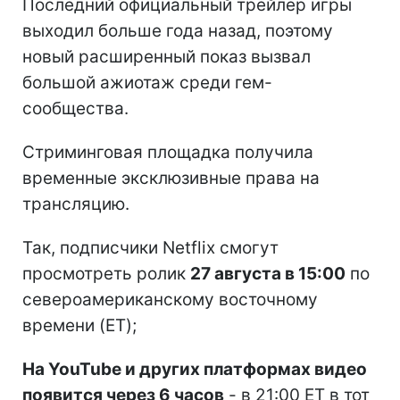
Последний официальный трейлер игры
выходил больше года назад, поэтому
новый расширенный показ вызвал
большой ажиотаж среди гем-
сообщества.
Стриминговая площадка получила
временные эксклюзивные права на
трансляцию.
Так, подписчики Netflix смогут
просмотреть ролик
27 августа в 15:00
по
североамериканскому восточному
времени (ET);
На YouTube и других платформах видео
появится через 6 часов
- в 21:00 ET в тот