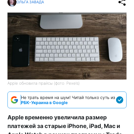
ОЛЬГА ЗАВАДА
Apple обновила прайсы (фото: Pexels)
Не трать время на шум! Читай только суть из
РБК-Украина в Google
Apple временно увеличила размер
платежей за старые iPhone, iPad, Mac и