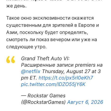
же день.
Такое окно эксклюзивности окажется
существенным для зрителей в Европе и
Азии, поскольку будет определять,
смотреть ли показ вечером или уже на
следующее утро.
Grand Theft Auto VI:
Расширенные записи premiers на
@netflix
Thursday, August 27 at 3
pm ET.
https://t.co/px5rI0eKh7
pic.twitter.com/IDZO55jY6K
— Rockstar Games
(@RockstarGames)
Август 6, 2026