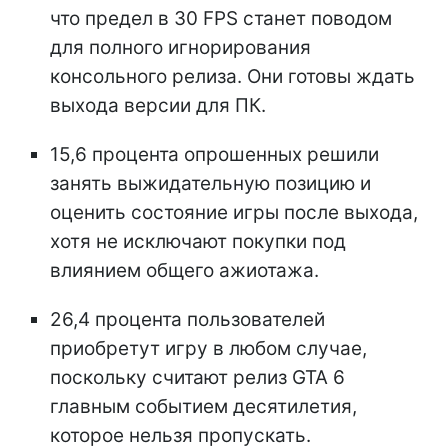
что предел в 30 FPS станет поводом
для полного игнорирования
консольного релиза. Они готовы ждать
выхода версии для ПК.
15,6 процента опрошенных решили
занять выжидательную позицию и
оценить состояние игры после выхода,
хотя не исключают покупки под
влиянием общего ажиотажа.
26,4 процента пользователей
приобретут игру в любом случае,
поскольку считают релиз GTA 6
главным событием десятилетия,
которое нельзя пропускать.