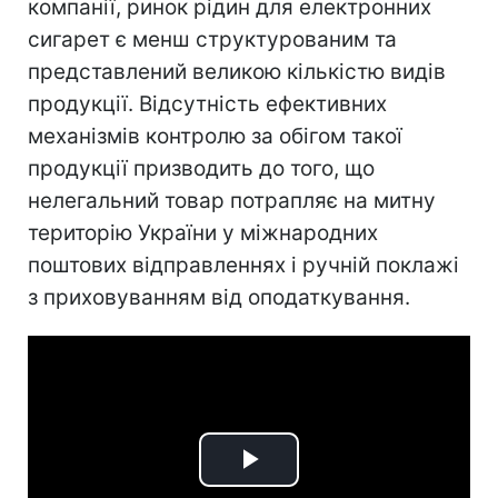
компанії, ринок рідин для електронних
сигарет є менш структурованим та
представлений великою кількістю видів
продукції. Відсутність ефективних
механізмів контролю за обігом такої
продукції призводить до того, що
нелегальний товар потрапляє на митну
територію України у міжнародних
поштових відправленнях і ручній поклажі
з приховуванням від оподаткування.
Play