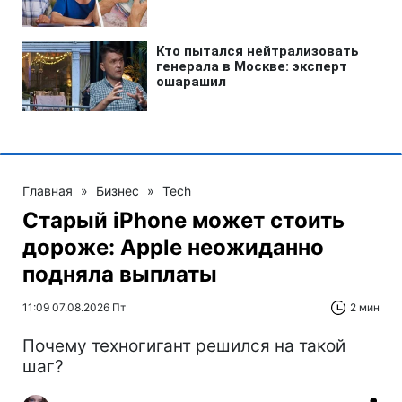
Главная
»
Бизнес
»
Tech
Старый iPhone может стоить
дороже: Apple неожиданно
подняла выплаты
11:09 07.08.2026 Пт
2 мин
Почему техногигант решился на такой
шаг?