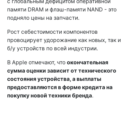
с глобальным дефицитом оперативной
памяти DRAM и флэш-памяти NAND - это
подняло цены на запчасти.
Рост себестоимости компонентов
провоцирует удорожание как новых, так и
б/у устройств по всей индустрии.
В Apple отмечают, что
окончательная
сумма оценки зависит от технического
состояния устройства, а выплаты
предоставляются в форме кредита на
покупку новой техники бренда
.