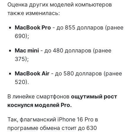
Оценка других моделей компьютеров
также изменилась:
MacBook Pro
- до 855 долларов (ранее
690);
Mac mini
- до 480 долларов (ранее
375);
MacBook Air
- до 580 долларов (ранее
520).
В линейке смартфонов
ощутимый рост
коснулся моделей Pro.
Так, флагманский iPhone 16 Pro в
программе обмена стоит до 630