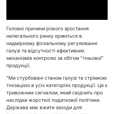
Video
Головні причини різкого зростання
нелегального ринку криються в
надмірному фіскальному регулюванні
галузі та відсутності ефективних
механізмів контролю за обігом "тіньової"
продукції.
"Ми стурбовані станом галузі та стрімкою
тінізацією в усіх категоріях продукції. Це є
тривожним сигналом, який свідчить про
наслідки жорсткої податкової політики.
Держава має вжити заходи для