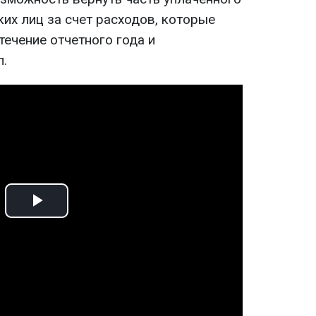
их лиц за счет расходов, которые
ечение отчетного года и
.
Play
Video