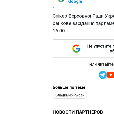
Google
Спікер Верховної Ради Укр
ранкове засідання парламе
16:00.
Не упустите 
об
Или читайте
Больше по теме:
Владимир Рыбак