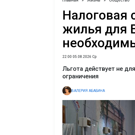
Главная
»
Жизнь
»
Общество
Налоговая 
жилья для 
необходим
22:00 05.08.2026 Ср
Льгота действует не для
ограничения
ВАЛЕРИЯ АБАБИНА