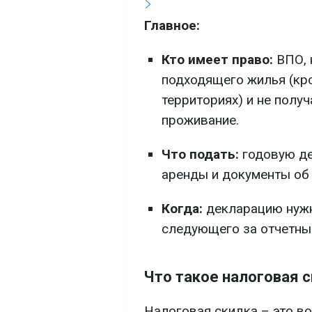
Главное:
Кто имеет право:
ВПО, 
подходящего жилья (кр
территориях) и не пол
проживание.
Что подать:
годовую де
аренды и документы об 
Когда:
декларацию нужн
следующего за отчетны
Что такое налоговая 
Налоговая скидка – это в