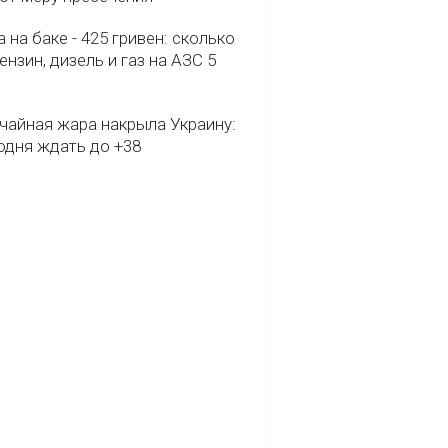
 на баке - 425 гривен: сколько
ензин, дизель и газ на АЗС 5
чайная жара накрыла Украину:
одня ждать до +38