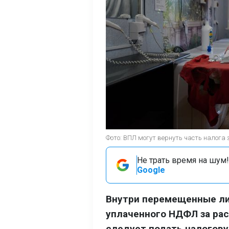
Фото: ВПЛ могут вернуть часть налога 
Не трать время на шум!
Google
Внутри перемещенные ли
уплаченного НДФЛ за рас
следует подать налогов