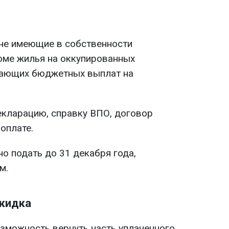
не имеющие в собственности
оме жилья на оккупированных
учающих бюджетных выплат на
кларацию, справку ВПО, договор
оплате.
о подать до 31 декабря года,
м.
скидка
озможность вернуть часть уплаченного