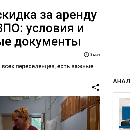
скидка за аренду
ВПО: условия и
ые документы
3 мин
 всех переселенцев, есть важные
АНАЛ