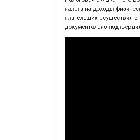
налога на доходы физическ
плательщик осуществил в т
документально подтвердил