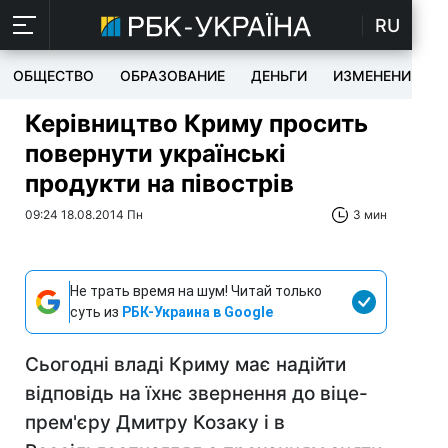
RU
ОБЩЕСТВО
ОБРАЗОВАНИЕ
ДЕНЬГИ
ИЗМЕНЕНИЯ
Керівництво Криму просить
повернути українські
продукти на півострів
09:24 18.08.2014 Пн
3 мин
Не трать время на шум! Читай только
суть из
РБК-Украина в Google
Сьогодні владі Криму має надійти
відповідь на їхнє звернення до віце-
прем'єру Дмитру Козаку і в