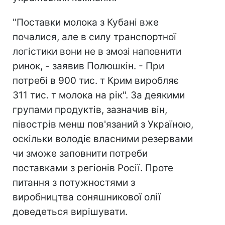
"Поставки молока з Кубані вже
почалися, але в силу транспортної
логістики вони не в змозі наповнити
ринок, - заявив Полюшкін. - При
потребі в 900 тис. т Крим виробляє
311 тис. т молока на рік". За деякими
групами продуктів, зазначив він,
півострів менш пов'язаний з Україною,
оскільки володіє власними резервами
чи зможе заповнити потреби
поставками з регіонів Росії. Проте
питання з потужностями з
виробництва соняшникової олії
доведеться вирішувати.