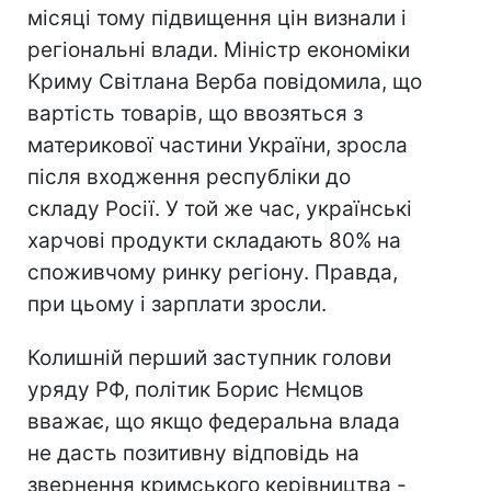
місяці тому підвищення цін визнали і
регіональні влади. Міністр економіки
Криму Світлана Верба повідомила, що
вартість товарів, що ввозяться з
материкової частини України, зросла
після входження республіки до
складу Росії. У той же час, українські
харчові продукти складають 80% на
споживчому ринку регіону. Правда,
при цьому і зарплати зросли.
Колишній перший заступник голови
уряду РФ, політик Борис Нємцов
вважає, що якщо федеральна влада
не дасть позитивну відповідь на
звернення кримського керівництва -