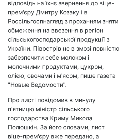
відповідь на їхнє звернення до віце-
прем'єру Дмитру Козаку і в
Россільгоспнагляд з проханням зняти
обмеження на ввезення в регіон
сільськогосподарської продукції з
України. Півострів не в змозі повністю
забезпечити себе молоком і
молочними продуктами, цукром,
олією, овочами і м'ясом, пише газета
"Новые Ведомости".
Про листі повідомив в минулу
п'ятницю міністр сільського
господарства Криму Микола
Полюшкін. За його словами, лист
віце-прем'єру вже передано, а