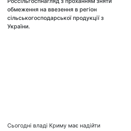
Россільгоспнагляд з проханням зняти
обмеження на ввезення в регіон
сільськогосподарської продукції з
України.
Сьогодні владі Криму має надійти