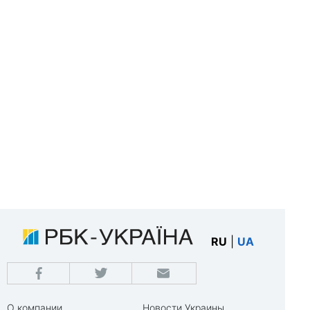
RU
|
UA
О компании
Новости Украины