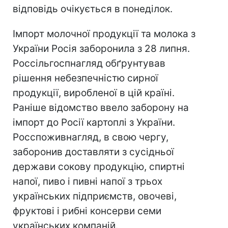
відповідь очікується в понеділок.
Імпорт молочної продукції та молока з
України Росія заборонила з 28 липня.
Россільгоспнагляд обґрунтував
рішення небезпечністю сирної
продукції, виробленої в цій країні.
Раніше відомство ввело заборону на
імпорт до Росії картоплі з України.
Росспоживнагляд, в свою чергу,
заборонив доставляти з сусідньої
держави сокову продукцію, спиртні
напої, пиво і пивні напої з трьох
українських підприємств, овочеві,
фруктові і рибні консерви семи
українських компаній.