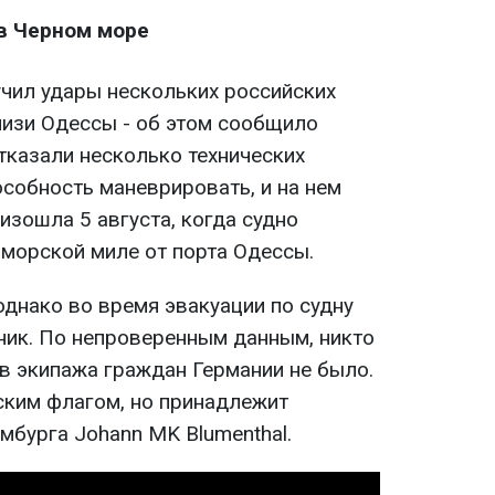
в Черном море
учил удары нескольких российских
изи Одессы - об этом сообщило
отказали несколько технических
особность маневрировать, и на нем
изошла 5 августа, когда судно
 морской миле от порта Одессы.
однако во время эвакуации по судну
ник. По непроверенным данным, никто
ов экипажа граждан Германии не было.
ским флагом, но принадлежит
мбурга Johann MK Blumenthal.