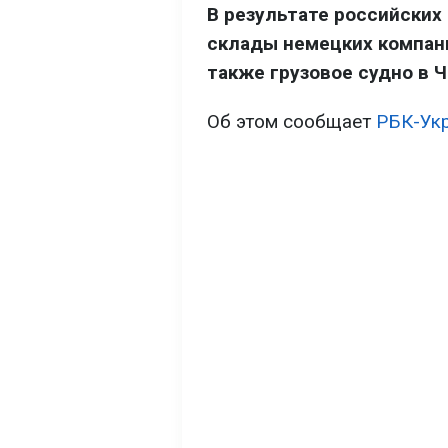
В результате российских 
склады немецких компаний
также грузовое судно в 
Об этом сообщает
РБК-Ук