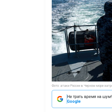
Фото: атаки России в Черном море затр
Не трать время на шум!
Google