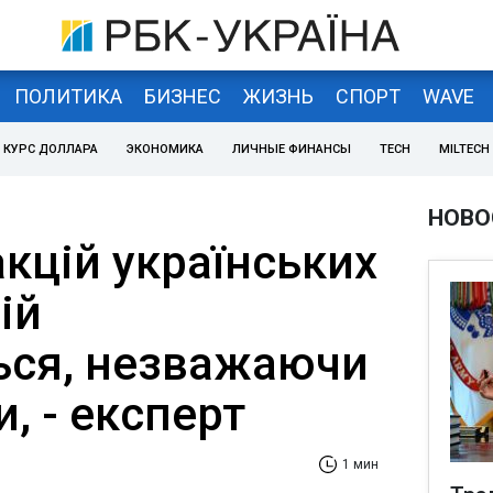
ПОЛИТИКА
БИЗНЕС
ЖИЗНЬ
СПОРТ
WAVE
КУРС ДОЛЛАРА
ЭКОНОМИКА
ЛИЧНЫЕ ФИНАНСЫ
TECH
MILTECH
НОВО
кцій українських
ій
ся, незважаючи
, - експерт
1 мин