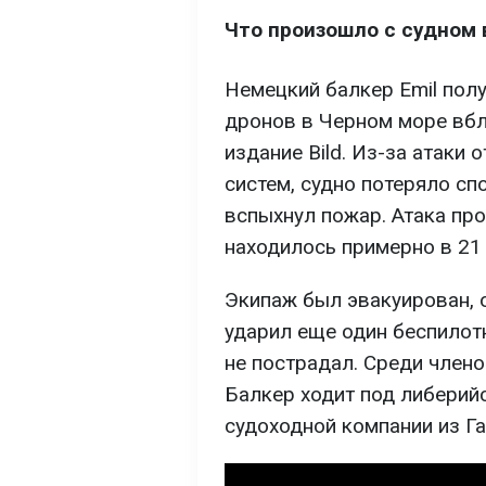
Что произошло с судном 
Немецкий балкер Emil пол
дронов в Черном море вбл
издание Bild. Из-за атаки 
систем, судно потеряло сп
вспыхнул пожар. Атака про
находилось примерно в 21
Экипаж был эвакуирован, 
ударил еще один беспилот
не пострадал. Среди член
Балкер ходит под либерий
судоходной компании из Га