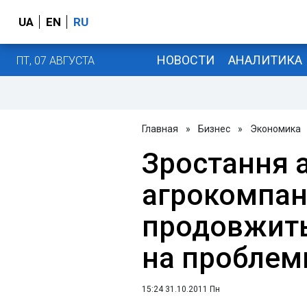
UA
EN
RU
НОВОСТИ
АНАЛИТИКА
ПТ, 07 АВГУСТА
Главная
»
Бизнес
»
Экономика
Зростання а
агрокомпан
продовжить
на проблеми
15:24 31.10.2011 Пн