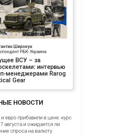
тантин Широкун
спондент РБК-Украина
ущее ВСУ – за
оскелетами: интервью
оп-менеджерами Rarog
ical Gear
НЫЕ НОВОСТИ
и евро прибавили в цене: курс
7 августа и ожидается ли
ние спроса на валюту