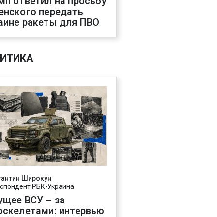
мп ответил на просьбу
енского передать
аине ракеты для ПВО
ИТИКА
тантин Широкун
спондент РБК-Украина
ущее ВСУ – за
оскелетами: интервью