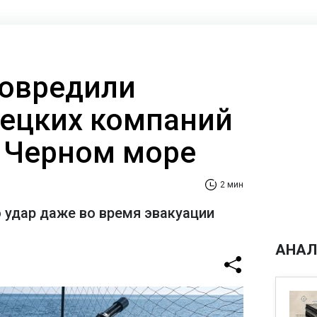
овредили
ецких компаний
и Черном море
2 мин
 удар даже во время эвакуации
АНАЛ