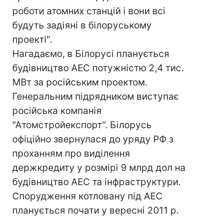
роботи атомних станцій і вони всі
будуть задіяні в білоруському
проекті".
Нагадаємо, в Білорусі планується
будівництво АЕС потужністю 2,4 тис.
МВт за російським проектом.
Генеральним підрядником виступає
російська компанія
"Атомстройекспорт". Білорусь
офіційно звернулася до уряду РФ з
проханням про виділення
держкредиту у розмірі 9 млрд дол на
будівництво АЕС та інфраструктури.
Спорудження котловану під АЕС
планується почати у вересні 2011 р.