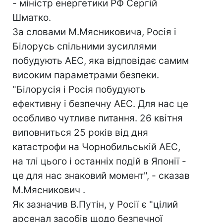
- міністр енергетики РФ Сергій
Шматко.
За словами М.Мясниковича, Росія і
Білорусь спільними зусиллями
побудують АЕС, яка відповідає самим
високим параметрами безпеки.
"Білорусія і Росія побудують
ефективну і безпечну АЕС. Для нас це
особливо чутливе питання. 26 квітня
виповниться 25 років від дня
катастрофи на Чорнобильській АЕС,
на тлі цього і останніх подій в Японії -
це для нас знаковий момент", - сказав
М.Мясникович .
Як зазначив В.Путін, у Росії є "цілий
арсенал засобів щодо безпечної