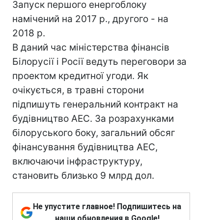
Запуск першого енергоблоку
намічений на 2017 р., другого - на
2018 р.
В даний час міністерства фінансів
Білорусії і Росії ведуть переговори за
проектом кредитної угоди. Як
очікується, в травні сторони
підпишуть генеральний контракт на
будівництво АЕС. За розрахунками
білоруського боку, загальний обсяг
фінансування будівництва АЕС,
включаючи інфраструктуру,
становить близько 9 млрд дол.
Не упустите главное! Подпишитесь на
наши обновления в Google!