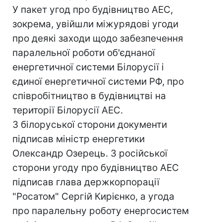
У пакет угод про будівництво АЕС,
зокрема, увійшли міжурядові угоди
про деякі заходи щодо забезпечення
паралельної роботи об'єднаної
енергетичної системи Білорусії і
єдиної енергетичної системи РФ, про
співробітництво в будівництві на
території Білорусії АЕС.
З білоруської сторони документи
підписав міністр енергетики
Олександр Озерець. З російської
сторони угоду про будівництво АЕС
підписав глава держкорпорації
"Росатом" Сергій Кирієнко, а угода
про паралельну роботу енергосистем