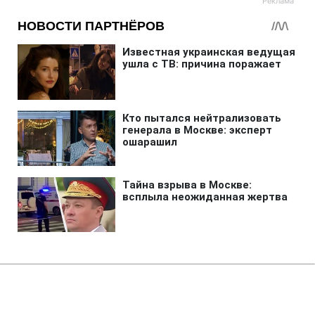
Главная
»
Бизнес
»
Экономика