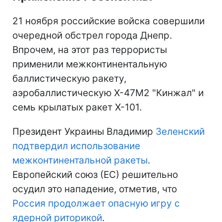
21 ноября российские войска совершили
очередной обстрел города Днепр.
Впрочем, на этот раз террористы
применили межконтинентальную
баллистическую ракету,
аэробаллистическую Х-47М2 "Кинжал" и
семь крылатых ракет Х-101.
Президент Украины Владимир
Зеленский
подтвердил использование
межконтинентальной ракеты
.
Европейский союз (ЕС) решительно
осудил это нападение, отметив, что
Россия продолжает опасную игру с
ядерной риторикой
.