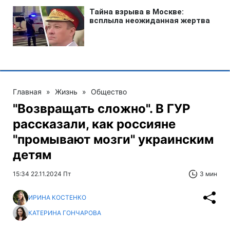
Главная
»
Жизнь
»
Общество
"Возвращать сложно". В ГУР
рассказали, как россияне
"промывают мозги" украинским
детям
15:34 22.11.2024 Пт
3 мин
ИРИНА КОСТЕНКО
КАТЕРИНА ГОНЧАРОВА