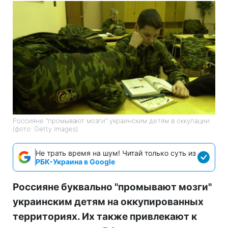
Россияне "промывают мозги" украинским детям в оккупации
(фото: Getty Images)
Не трать время на шум! Читай только суть из
РБК-Украина в Google
Россияне буквально "промывают мозги"
украинским детям на оккупированных
территориях. Их также привлекают к