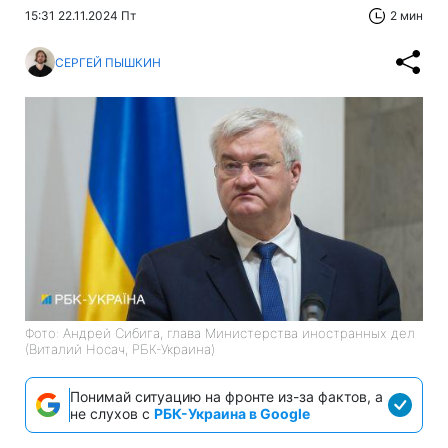
15:31 22.11.2024 Пт
2 мин
СЕРГЕЙ ПЫШКИН
Фото: Андрей Сибига, глава Министерства иностранных дел
(Виталий Носач, РБК-Украина)
Понимай ситуацию на фронте из-за фактов, а
не слухов с
РБК-Украина в Google