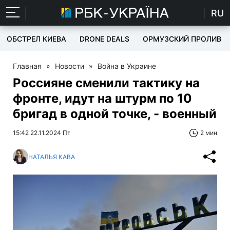
RU
ОБСТРЕЛ КИЕВА
DRONE DEALS
ОРМУЗСКИЙ ПРОЛИВ
Главная
»
Новости
»
Война в Украине
Россияне сменили тактику на
фронте, идут на штурм по 10
бригад в одной точке, - военный
15:42 22.11.2024 Пт
2 мин
НАТАЛЬЯ КАВА