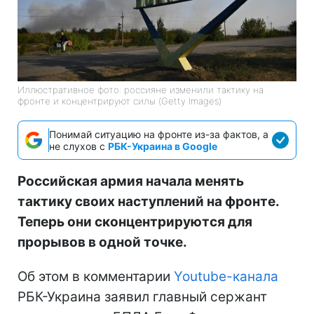
Иллюстративное фото: россияне изменили тактику на
фронте и концентрируют силы (Getty Images)
Понимай ситуацию на фронте из-за фактов, а
не слухов с
РБК-Украина в Google
Российская армия начала менять
тактику своих наступлений на фронте.
Теперь они сконцентрируются для
прорывов в одной точке.
Об этом в комментарии
Youtube-канала
РБК-Украина заявил главный сержант