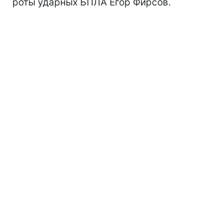
роты ударных БПЛА Егор Фирсов.