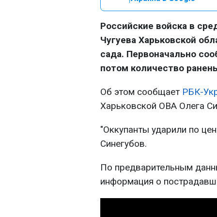
Российские войска в сред
Чугуева Харьковской обл
сада. Первоначально соо
потом количество ранены
Об этом сообщает
РБК-Ук
Харьковской ОВА Олега Си
"Оккупанты ударили по цен
Синегубов.
По предварительным данны
информация о пострадавш