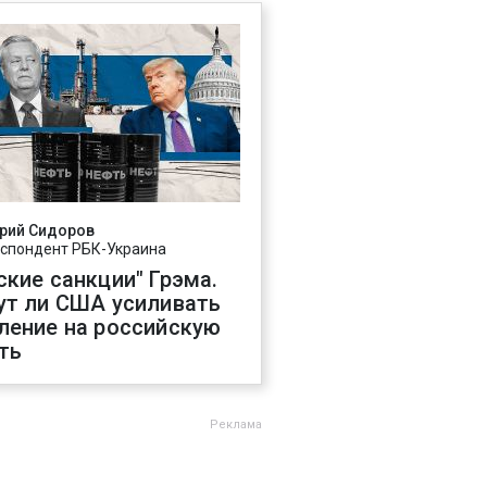
рий Сидоров
спондент РБК-Украина
ские санкции" Грэма.
ут ли США усиливать
ление на российскую
ть