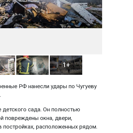
1+
оенные РФ нанесли удары по Чугуеву
.
е детского сада. Он полностью
й повреждены окна, двери,
в постройках, расположенных рядом.