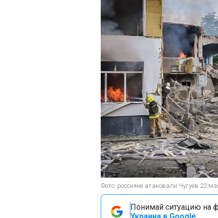
Фото: россияне атаковали Чугуев 22 м
Понимай ситуацию на фр
Украина в Google