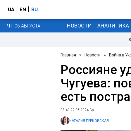
UA
EN
RU
НОВОСТИ
АНАЛИТИКА
ЧТ, 06 АВГУСТА
О
Главная
»
Новости
»
Война в Ук
Россияне у
Чугуева: п
есть постр
08:49 22.05.2024 Ср
НАТАЛИЯ ГУРКОВСКАЯ