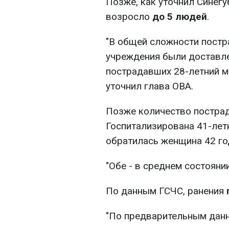
Позже, как уточнил Синег
возросло
до 5 людей
.
"В общей сложности постр
учреждения были доставл
пострадавших 28-летний му
уточнил глава ОВА.
Позже количество постра
Госпитализирована 41-лет
обратилась женщина 42 го
"Обе - в среднем состоянии
По данным ГСЧС, ранения
"По предварительным данн