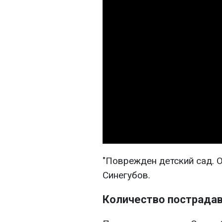
"Поврежден детский сад. О
Синегубов.
Количество пострада