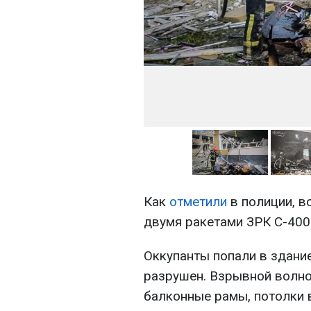
Как
отметили
в полиции, в
двумя ракетами ЗРК С-400
Оккупанты попали в здани
разрушен. Взрывной волно
балконные рамы, потолки 