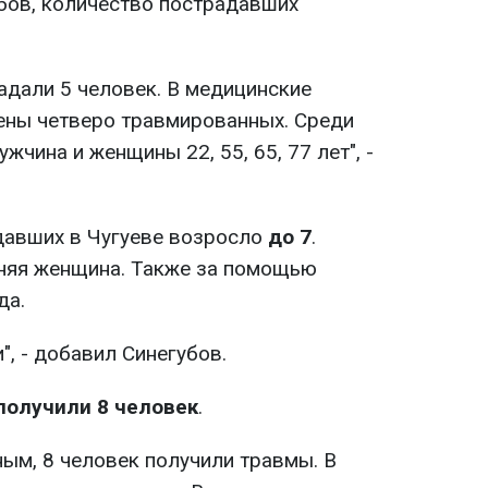
убов, количество пострадавших
адали 5 человек. В медицинские
ены четверо травмированных. Среди
жчина и женщины 22, 55, 65, 77 лет", -
давших в Чугуеве возросло
до 7
.
няя женщина. Также за помощью
да.
", - добавил Синегубов.
получили 8 человек
.
ым, 8 человек получили травмы. В