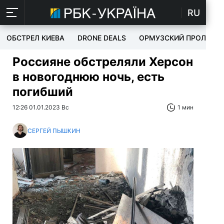
RU
ОБСТРЕЛ КИЕВА
DRONE DEALS
ОРМУЗСКИЙ ПРОЛИВ
Россияне обстреляли Херсон
в новогоднюю ночь, есть
погибший
12:26 01.01.2023 Вс
1 мин
СЕРГЕЙ ПЫШКИН