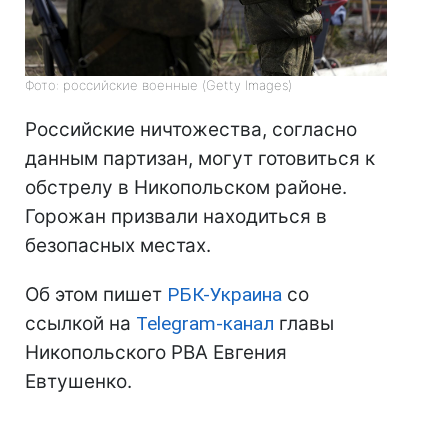
Фото: российские военные (Getty Images)
Российские ничтожества, согласно
данным партизан, могут готовиться к
обстрелу в Никопольском районе.
Горожан призвали находиться в
безопасных местах.
Об этом пишет
РБК-Украина
со
ссылкой на
Telegram-канал
главы
Никопольского РВА Евгения
Евтушенко.