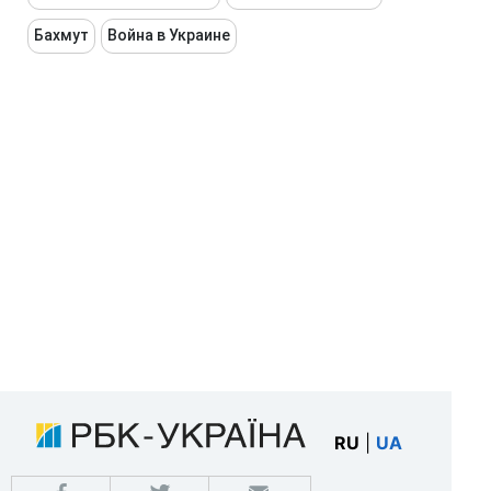
Бахмут
Война в Украине
RU
|
UA