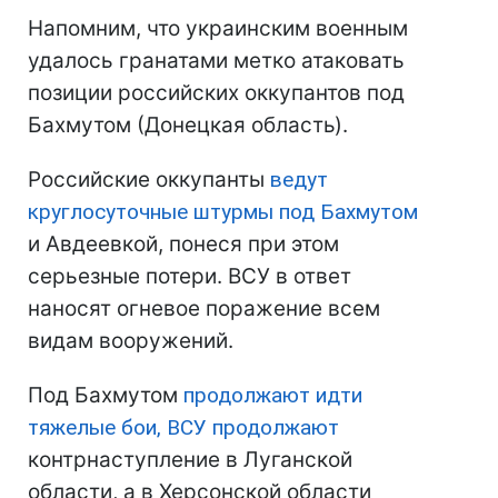
Напомним, что украинским военным
удалось гранатами метко атаковать
позиции российских оккупантов под
Бахмутом (Донецкая область).
Российские оккупанты
ведут
круглосуточные штурмы под Бахмутом
и Авдеевкой, понеся при этом
серьезные потери. ВСУ в ответ
наносят огневое поражение всем
видам вооружений.
Под Бахмутом
продолжают идти
тяжелые бои, ВСУ продолжают
контрнаступление в Луганской
области, а в Херсонской области