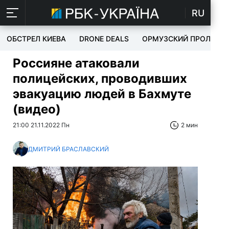
RU
ОБСТРЕЛ КИЕВА
DRONE DEALS
ОРМУЗСКИЙ ПРОЛИВ
Россияне атаковали
полицейских, проводивших
эвакуацию людей в Бахмуте
(видео)
21:00 21.11.2022 Пн
2 мин
ДМИТРИЙ БРАСЛАВСКИЙ