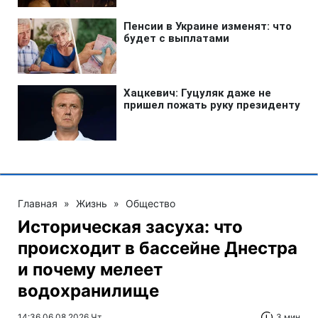
Главная
»
Жизнь
»
Общество
Историческая засуха: что
происходит в бассейне Днестра
и почему мелеет
водохранилище
14:36 06.08.2026 Чт
3 мин