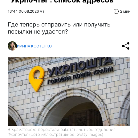
13:44 06.08.2026 Чт
2 мин
Где теперь отправить или получить
посылки не удастся?
ИРИНА КОСТЕНКО
В Краматорске перестали работать четыре отделения
"Укрпочты" (фото иллюстративное: Getty Images)