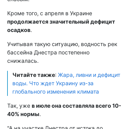
Кроме того, с апреля в Украине
продолжается значительный дефицит
осадков
.
Учитывая такую ситуацию, водность рек
бассейна Днестра постепенно
снижалась.
Читайте также
:
Жара, ливни и дефицит
воды. Что ждет Украину из-за
глобального изменения климата
Так, уже
в июле она составляла всего 10-
40% нормы
.
"А на участке Днестра от истока до