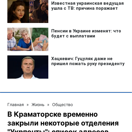
Главная
»
Жизнь
»
Общество
В Краматорске временно
закрыли некоторые отделения
"Укрпочты": список адресов