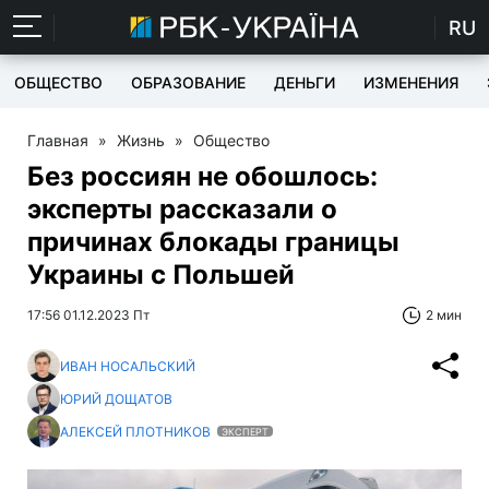
RU
ОБЩЕСТВО
ОБРАЗОВАНИЕ
ДЕНЬГИ
ИЗМЕНЕНИЯ
Главная
»
Жизнь
»
Общество
Без россиян не обошлось:
эксперты рассказали о
причинах блокады границы
Украины с Польшей
17:56 01.12.2023 Пт
2 мин
ИВАН НОСАЛЬСКИЙ
ЮРИЙ ДОЩАТОВ
АЛЕКСЕЙ ПЛОТНИКОВ
ЭКСПЕРТ