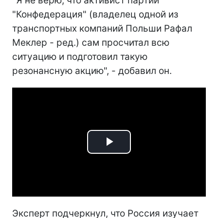
"Я не верю, что активист партии
"Конфедерация" (владелец одной из
транспортных компаний Польши Рафал
Меклер - ред.) сам просчитал всю
ситуацию и подготовил такую
резонансную акцию", - добавил он.
Play
Video
Эксперт подчеркнул, что Россия изучает