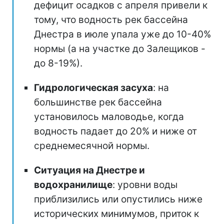
дефицит осадков с апреля привели к
тому, что водность рек бассейна
Днестра в июле упала уже до 10-40%
нормы (а на участке до Залещиков -
до 8-19%).
Гидрологическая засуха
: на
большинстве рек бассейна
установилось маловодье, когда
водность падает до 20% и ниже от
среднемесячной нормы.
Ситуация на Днестре и
водохранилище
: уровни воды
приблизились или опустились ниже
исторических минимумов, приток к