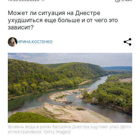
Может ли ситуация на Днестре
ухудшиться еще больше и от чего это
зависит?
ИРИНА КОСТЕНКО
Уровень воды в реках бассейна Днестра ощутимо упал (фото
иллюстративное: Getty Images)