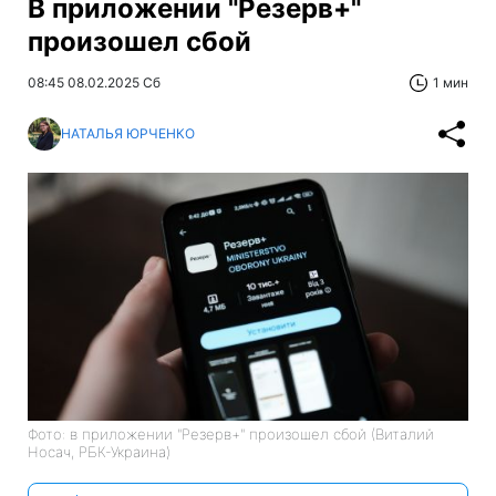
В приложении "Резерв+"
произошел сбой
08:45 08.02.2025 Сб
1 мин
НАТАЛЬЯ ЮРЧЕНКО
Фото: в приложении "Резерв+" произошел сбой (Виталий
Носач, РБК-Украина)