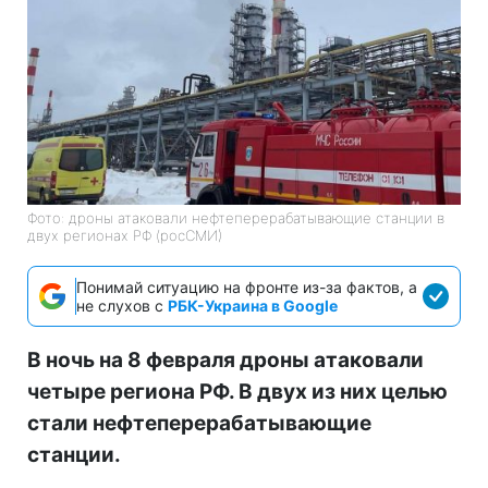
Фото: дроны атаковали нефтеперерабатывающие станции в
двух регионах РФ (росСМИ)
Понимай ситуацию на фронте из-за фактов, а
не слухов с
РБК-Украина в Google
В ночь на 8 февраля дроны атаковали
четыре региона РФ. В двух из них целью
стали нефтеперерабатывающие
станции.