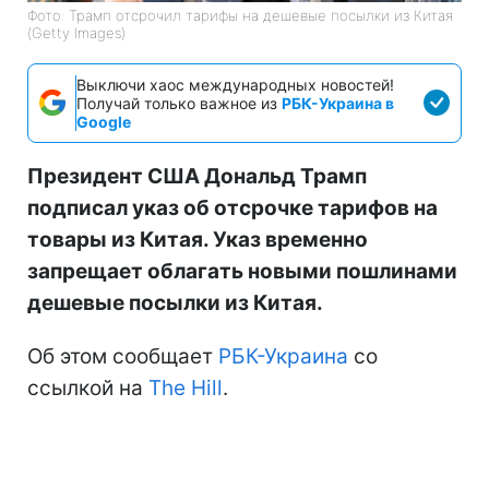
Фото: Трамп отсрочил тарифы на дешевые посылки из Китая
(Getty Images)
Выключи хаос международных новостей!
Получай только важное из
РБК-Украина в
Google
Президент США Дональд Трамп
подписал указ об отсрочке тарифов на
товары из Китая. Указ временно
запрещает облагать новыми пошлинами
дешевые посылки из Китая.
Об этом сообщает
РБК-Украина
со
ссылкой на
The Hill
.