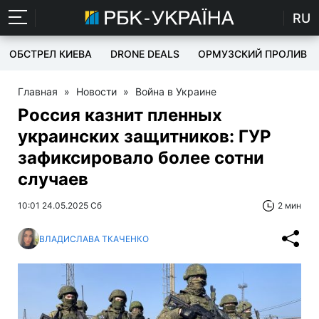
RU
ОБСТРЕЛ КИЕВА
DRONE DEALS
ОРМУЗСКИЙ ПРОЛИВ
Главная
»
Новости
»
Война в Украине
Россия казнит пленных
украинских защитников: ГУР
зафиксировало более сотни
случаев
10:01 24.05.2025 Сб
2 мин
ВЛАДИСЛАВА ТКАЧЕНКО