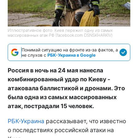
Иллюстративное фото: Киев пережил одну из самых
массированных атак РФ (facebook.com DSNSKHARKIV)
Понимай ситуацию на фронте из-за фактов, а
не слухов с
РБК-Украина в Google
Россия в ночь на 24 мая нанесла
комбинированный удар по Киеву -
атаковала баллистикой и дронами. Это
была одна из самых массированных
атак, пострадали 15 человек.
РБК-Украина
рассказывает, что известно
о последствиях российской атаки на