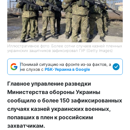
Иллюстративное фото: Более сотни случаев казней пленных
украинских защитников зафиксировал ГУР (Getty Images)
Понимай ситуацию на фронте из-за фактов, а
не слухов с
РБК-Украина в Google
Главное управление разведки
Министерства обороны Украины
сообщило о более 150 зафиксированных
случаях казней украинских военных,
попавших в плен к российским
захватчикам.