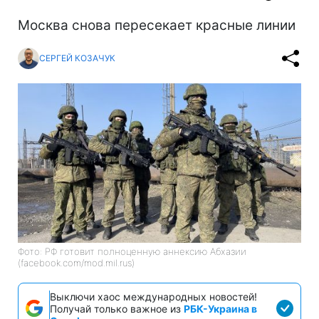
Москва снова пересекает красные линии
СЕРГЕЙ КОЗАЧУК
Фото: РФ готовит полноценную аннексию Абхазии
(facebook.com/mod.mil.rus)
Выключи хаос международных новостей!
Получай только важное из
РБК-Украина в