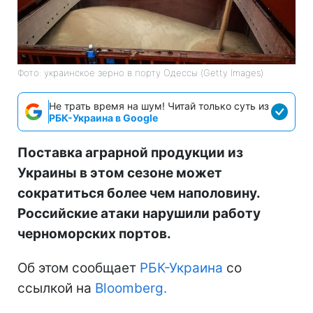
Фото: украинское зерно в порту Одессы (Getty Images)
Не трать время на шум! Читай только суть из
РБК-Украина в Google
Поставка аграрной продукции из
Украины в этом сезоне может
сократиться более чем наполовину.
Российские атаки нарушили работу
черноморских портов.
Об этом сообщает
РБК-Украина
со
ссылкой на
Bloomberg.