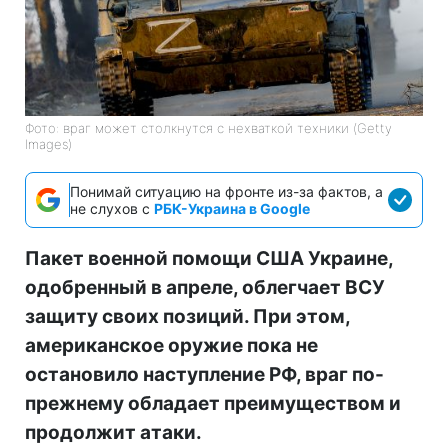
Фото: враг может столкнутся с нехваткой техники (Getty
Images)
Понимай ситуацию на фронте из-за фактов, а
не слухов с
РБК-Украина в Google
Пакет военной помощи США Украине,
одобренный в апреле, облегчает ВСУ
защиту своих позиций. При этом,
американское оружие пока не
остановило наступление РФ, враг по-
прежнему обладает преимуществом и
продолжит атаки.