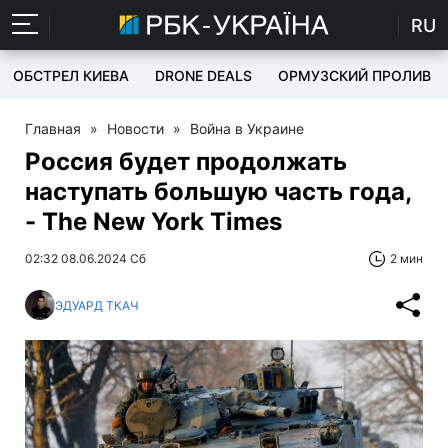
RU
ОБСТРЕЛ КИЕВА
DRONE DEALS
ОРМУЗСКИЙ ПРОЛИВ
Главная
»
Новости
»
Война в Украине
Россия будет продолжать
наступать большую часть года,
- The New York Times
02:32 08.06.2024 Сб
2 мин
ЭДУАРД ТКАЧ