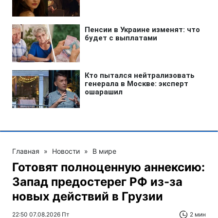
Главная
»
Новости
»
В мире
Готовят полноценную аннексию:
Запад предостерег РФ из-за
новых действий в Грузии
22:50 07.08.2026 Пт
2 мин