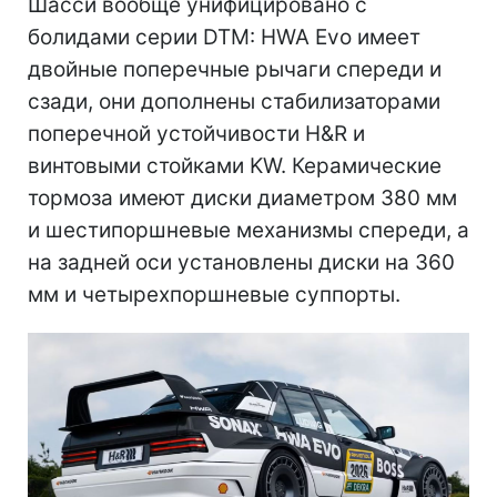
Шасси вообще унифицировано с
болидами серии DTM: HWA Evo имеет
двойные поперечные рычаги спереди и
сзади, они дополнены стабилизаторами
поперечной устойчивости H&R и
винтовыми стойками KW. Керамические
тормоза имеют диски диаметром 380 мм
и шестипоршневые механизмы спереди, а
на задней оси установлены диски на 360
мм и четырехпоршневые суппорты.