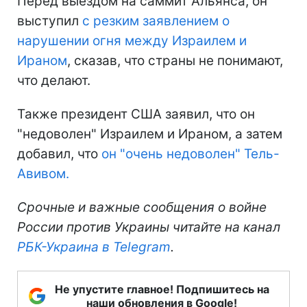
Перед выездом на саммит Альянса, он
выступил
с резким заявлением о
нарушении огня между Израилем и
Ираном
, сказав, что страны не понимают,
что делают.
Также президент США заявил, что он
"недоволен" Израилем и Ираном, а затем
добавил, что
он "очень недоволен" Тель-
Авивом.
Срочные и важные сообщения о войне
России против Украины читайте на канал
РБК-Украина в Telegram
.
Не упустите главное! Подпишитесь на
наши обновления в Google!