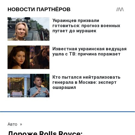
Авто
»
Дороже Rolls Royce: