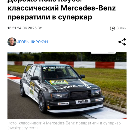
классический Mercedes-Benz
превратили в суперкар
16:51 24.06.2025 Вт
3 мин
ИГОРЬ ШИРОКУН
Фото: классический Mercedes-Benz превратили в суперкар
(hwalegacy.com)