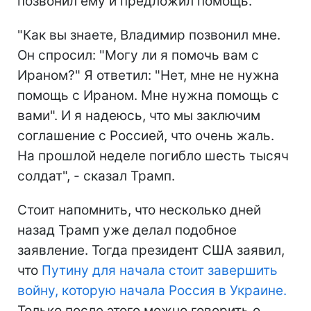
позвонил ему и предложил помощь.
"Как вы знаете, Владимир позвонил мне.
Он спросил: "Могу ли я помочь вам с
Ираном?" Я ответил: "Нет, мне не нужна
помощь с Ираном. Мне нужна помощь с
вами". И я надеюсь, что мы заключим
соглашение с Россией, что очень жаль.
На прошлой неделе погибло шесть тысяч
солдат", - сказал Трамп.
Стоит напомнить, что несколько дней
назад Трамп уже делал подобное
заявление. Тогда президент США заявил,
что
Путину для начала стоит завершить
войну, которую начала Россия в Украине.
Только после этого можно говорить о