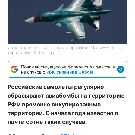
Иллюстративное фото: бомбардировщики РФ атакуют свою
территорию (Getty Images)
Понимай ситуацию на фронте из-за фактов, а
не слухов с
РБК-Украина в Google
Российские самолеты регулярно
сбрасывают авиабомбы на территорию
РФ и временно оккупированные
территории. С начала года известно о
почти сотне таких случаев.