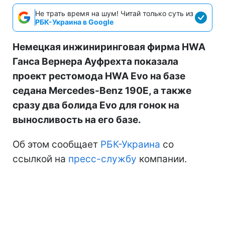
Не трать время на шум! Читай только суть из
РБК-Украина в Google
Немецкая инжиниринговая фирма HWA
Ганса Вернера Ауфрехта показала
проект рестомода HWA Evo на базе
седана Mercedes-Benz 190E, а также
сразу два болида Evo для гонок на
выносливость на его базе.
Об этом сообщает
РБК-Украина
со
ссылкой на
пресс-службу
компании.