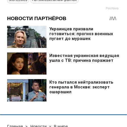
Главная
»
Новости
»
В мире