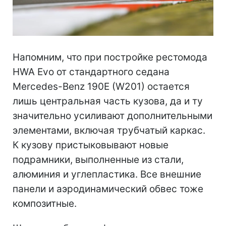
Напомним, что при постройке рестомода
HWA Evo от стандартного седана
Mercedes-Benz 190E (W201) остается
лишь центральная часть кузова, да и ту
значительно усиливают дополнительными
элементами, включая трубчатый каркас.
К кузову пристыковывают новые
подрамники, выполненные из стали,
алюминия и углепластика. Все внешние
панели и аэродинамический обвес тоже
композитные.