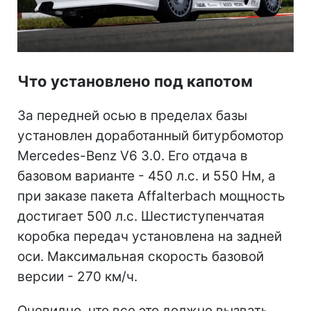
Что установлено под капотом
За передней осью в пределах базы
установлен доработанный битурбомотор
Mercedes-Benz V6 3.0. Его отдача в
базовом варианте - 450 л.с. и 550 Нм, а
при заказе пакета Affalterbach мощность
достигает 500 л.с. Шестиступенчатая
коробка передач установлена на задней
оси. Максимальная скорость базовой
версии - 270 км/ч.
Очевидно, что все это должно вызвать