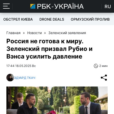
RU
ОБСТРЕЛ КИЕВА
DRONE DEALS
ОРМУЗСКИЙ ПРОЛИВ
Главная
»
Новости
»
Зеленский заявления
Россия не готова к миру.
Зеленский призвал Рубио и
Вэнса усилить давление
17:44 18.05.2025 Вс
2 мин
ЭДУАРД ТКАЧ