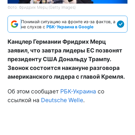
Фото: Фридрих Мерц (Getty Images)
Понимай ситуацию на фронте из-за фактов, а
не слухов с
РБК-Украина в Google
Канцлер Германии Фридрих Мерц
заявил, что завтра лидеры ЕС позвонят
президенту США Дональду Трампу.
Звонок состоится накануне разговора
американского лидера с главой Кремля.
Об этом сообщает
РБК-Украина
со
ссылкой на
Deutsche Welle
.