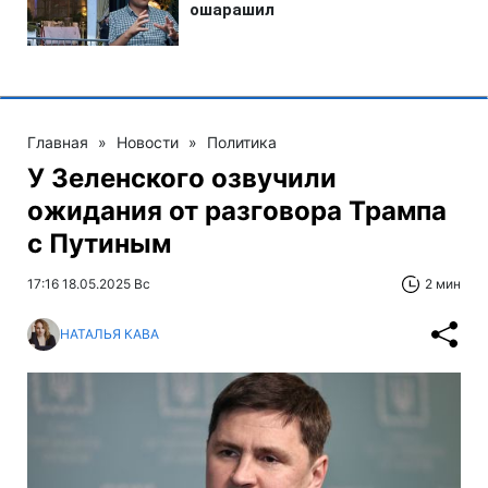
Главная
»
Новости
»
Политика
У Зеленского озвучили
ожидания от разговора Трампа
с Путиным
17:16 18.05.2025 Вс
2 мин
НАТАЛЬЯ КАВА