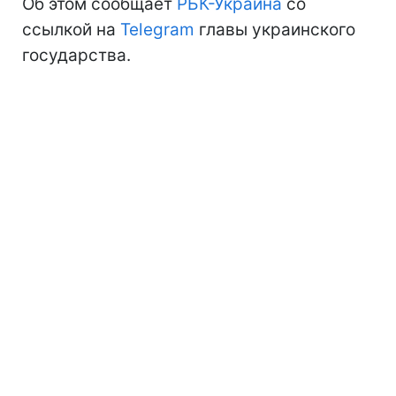
Об этом сообщает
РБК-Украина
со
ссылкой на
Telegram
главы украинского
государства.