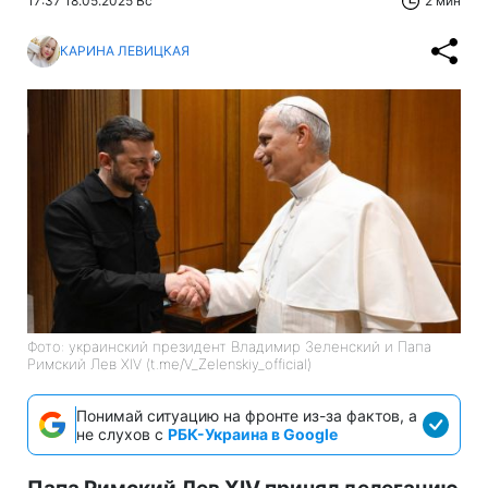
17:37 18.05.2025 Вс
2 мин
КАРИНА ЛЕВИЦКАЯ
Фото: украинский президент Владимир Зеленский и Папа
Римский Лев XIV (t.me/V_Zelenskiy_official)
Понимай ситуацию на фронте из-за фактов, а
не слухов с
РБК-Украина в Google