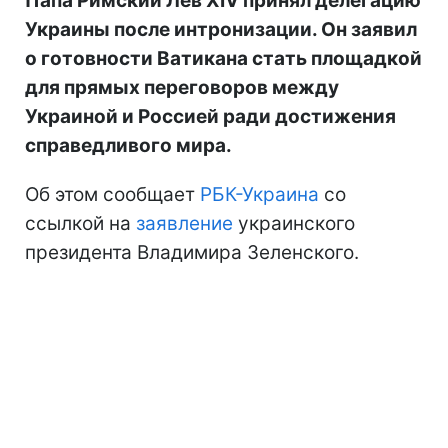
Папа Римский Лев XIV принял делегацию
Украины после интронизации. Он заявил
о готовности Ватикана стать площадкой
для прямых переговоров между
Украиной и Россией ради достижения
справедливого мира.
Об этом сообщает
РБК-Украина
со
ссылкой на
заявление
украинского
президента Владимира Зеленского.