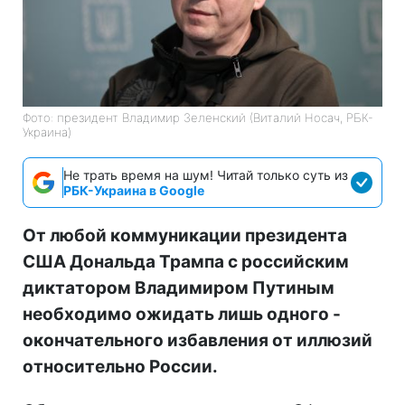
Фото: президент Владимир Зеленский (Виталий Носач, РБК-
Украина)
Не трать время на шум! Читай только суть из
РБК-Украина в Google
От любой коммуникации президента
США Дональда Трампа с российским
диктатором Владимиром Путиным
необходимо ожидать лишь одного -
окончательного избавления от иллюзий
относительно России.