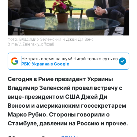
Фото: Владимир Зеленский и Джей Ди Вэнс
(t.me/V_Zelenskiy_official)
Не трать время на шум! Читай только суть из
РБК-Украина в Google
Сегодня в Риме президент Украины
Владимир Зеленский провел встречу с
вице-президентом США Джей Ди
Вэнсом и американским госсекретарем
Марко Рубио. Стороны говорили о
Стамбуле, давлении на Россию и прочее.