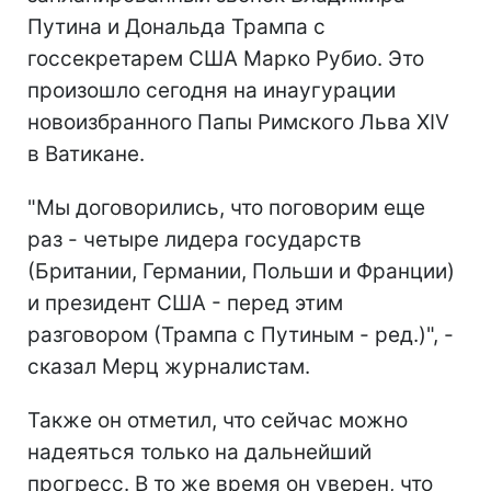
Путина и Дональда Трампа с
госсекретарем США Марко Рубио. Это
произошло сегодня на инаугурации
новоизбранного Папы Римского Льва ХIV
в Ватикане.
"Мы договорились, что поговорим еще
раз - четыре лидера государств
(Британии, Германии, Польши и Франции)
и президент США - перед этим
разговором (Трампа с Путиным - ред.)", -
сказал Мерц журналистам.
Также он отметил, что сейчас можно
надеяться только на дальнейший
прогресс. В то же время он уверен, что