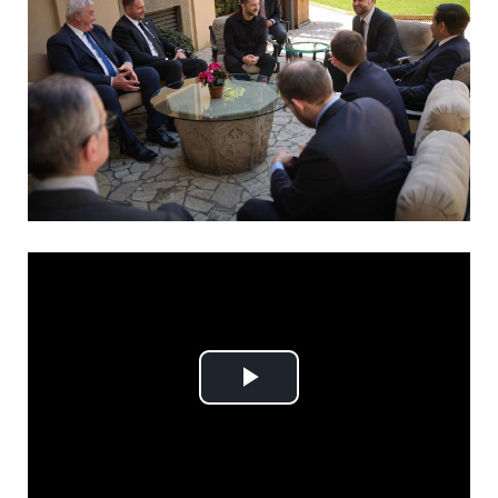
Play
Video