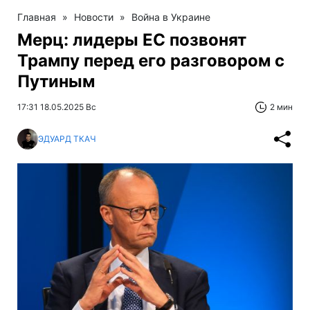
Главная
»
Новости
»
Война в Украине
Мерц: лидеры ЕС позвонят
Трампу перед его разговором с
Путиным
17:31 18.05.2025 Вс
2 мин
ЭДУАРД ТКАЧ