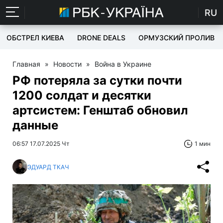
RU
ОБСТРЕЛ КИЕВА
DRONE DEALS
ОРМУЗСКИЙ ПРОЛИВ
Главная
»
Новости
»
Война в Украине
РФ потеряла за сутки почти
1200 солдат и десятки
артсистем: Генштаб обновил
данные
06:57 17.07.2025 Чт
1 мин
ЭДУАРД ТКАЧ