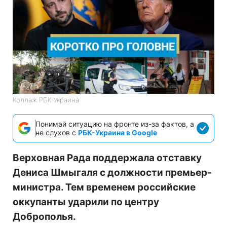
Коллаж РБК-Украина
Понимай ситуацию на фронте из-за фактов, а
не слухов с
РБК-Украина в Google
Верховная Рада поддержала отставку
Дениса Шмыгаля с должности премьер-
министра. Тем временем российские
оккупанты ударили по центру
Доброполья.