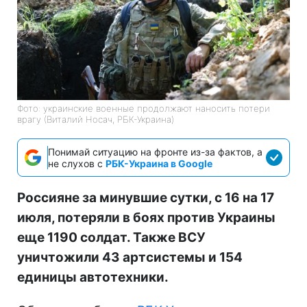
Фото: украинские военные продолжают наносить потери
врагу (Виталий Носач, РБК-Украина)
Понимай ситуацию на фронте из-за фактов, а
не слухов с
РБК-Украина в Google
Россияне за минувшие сутки, с 16 на 17
июля, потеряли в боях против Украины
еще 1190 солдат. Также ВСУ
уничтожили 43 артсистемы и 154
единицы автотехники.