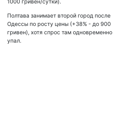
1000 гривен/сутки).
Полтава занимает второй город после
Одессы по росту цены (+38% - до 900
гривен), хотя спрос там одновременно
упал.