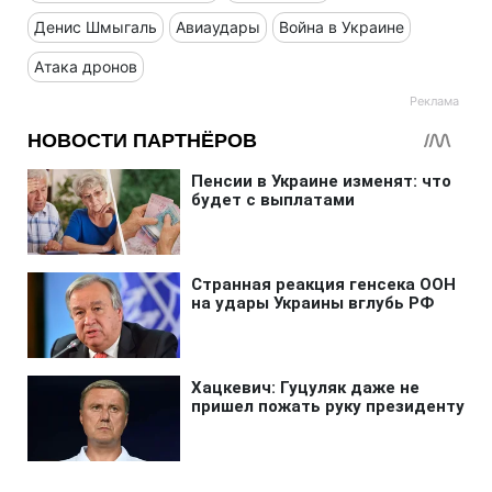
Денис Шмыгаль
Авиаудары
Война в Украине
Атака дронов