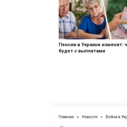
Главная
»
Новости
»
Война в Ук