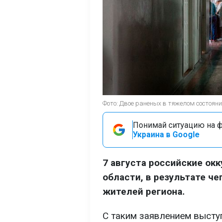
Фото: Двое раненых в тяжелом состоянии
Понимай ситуацию на фр
Украина в Google
7 августа российские ок
области, в результате ч
жителей региона.
С таким заявлением высту