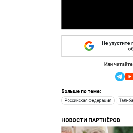
Не упустите 
об
Или читайте
Больше по теме:
Российская Федерация
Талиб