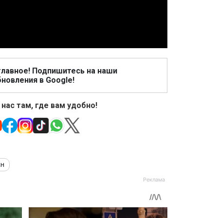
Video
главное! Подпишитесь на наши
новления в Google!
 нас там, где вам удобно!
ан