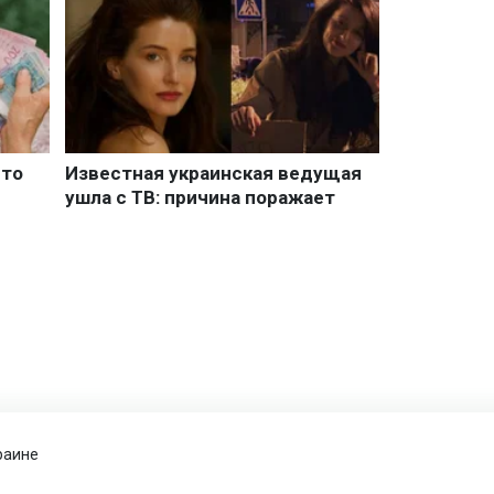
раине