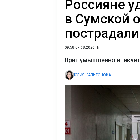
Россияне у
в Сумской о
пострадали
09:58 07.08.2026 Пт
Враг умышленно атакует
ЮЛИЯ КАПИТОНОВА