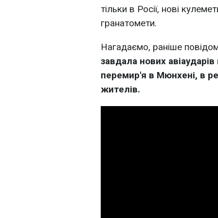
тільки в Росії, нові кулем
гранатомети.
Нагадаємо, раніше повідо
завдала нових авіаударів 
перемир'я в Мюнхені, в р
жителів.