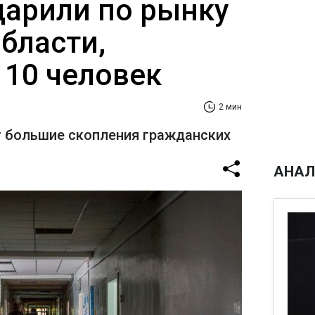
дарили по рынку
бласти,
 10 человек
2 мин
 большие скопления гражданских
АНАЛ