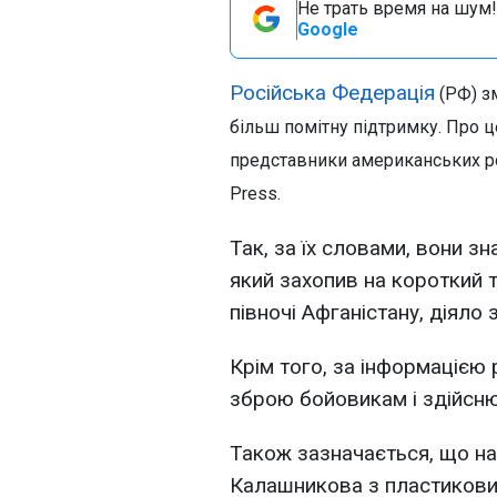
Не трать время на шум!
Google
Російська Федерація
(РФ) зм
більш помітну підтримку. Про ц
представники американських ро
Press.
Так, за їх словами, вони зн
який захопив на короткий т
півночі Афганістану, діяло 
Крім того, за інформацією
зброю бойовикам і здійснюв
Також зазначається, що на
Калашникова з пластиков