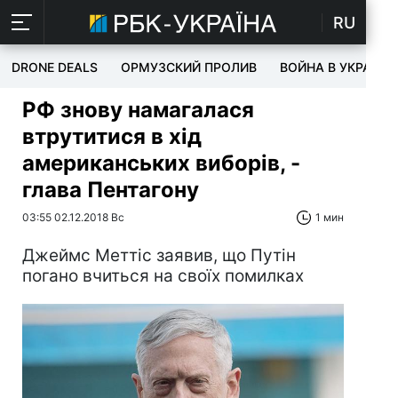
RU
DRONE DEALS
ОРМУЗСКИЙ ПРОЛИВ
ВОЙНА В УКРАИНЕ
РФ знову намагалася
втрутитися в хід
американських виборів, -
глава Пентагону
03:55 02.12.2018 Вс
1 мин
Джеймс Меттіс заявив, що Путін
погано вчиться на своїх помилках