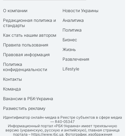
О компании
Новости Украины
Редакционная политика и
Аналитика
стандарты
Политика
Как стать нашим автором
Бизнес
Правила пользования
Жизнь
Правовая информация
Развлечения
Политика
Lifestyle
конфиденциальности
Контакты
Команда
Вакансии в РБК-Украина
Разместить рекламу
Идентификатор онлайн-медиа в Реестре субъектов в сфере медиа
— R40-05347
Информационный портал «РБК-Украина» имеет трехязычную
версию (украинскую, русскую и английскую), главная страница
портала –
https://www.rbc.ua
. Фотографии, изображения