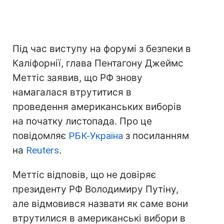
Під час виступу на форумі з безпеки в
Каліфорнії, глава Пентагону Джеймс
Меттіс заявив, що РФ знову
намагалася втрутитися в
проведення американських виборів
на початку листопада. Про це
повідомляє
РБК-Україна
з посиланням
на
Reuters
.
Меттіс відповів, що не довіряє
президенту РФ Володимиру Путіну,
але відмовився назвати як саме вони
втрутилися в американські вибори в