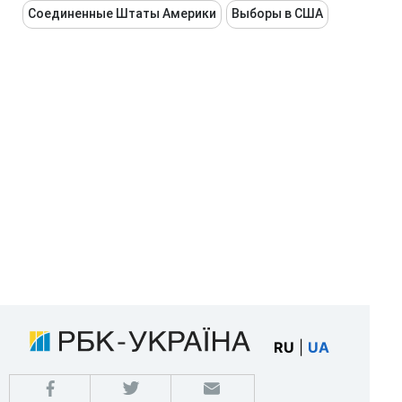
Соединенные Штаты Америки
Выборы в США
RU
|
UA