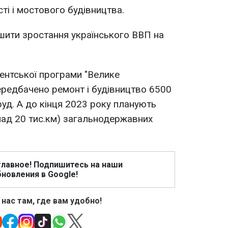
ті і мостового будівництва.
ьшити зростання українського ВВП на
ентської програми "Велике
передбачено ремонт і будівництво 6500
руд. А до кінця 2023 року планують
над 20 тис.км) загальнодержавних
главное! Подпишитесь на наши
новления в Google!
 нас там, где вам удобно!