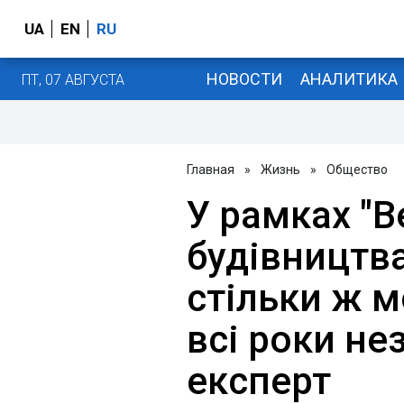
UA
EN
RU
НОВОСТИ
АНАЛИТИКА
ПТ, 07 АВГУСТА
Главная
»
Жизнь
»
Общество
У рамках "В
будівництв
стільки ж м
всі роки не
експерт