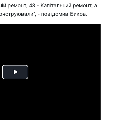
ній ремонт, 43 - Капітальний ремонт, а
конструювали", - повідомив Биков.
Play
Video