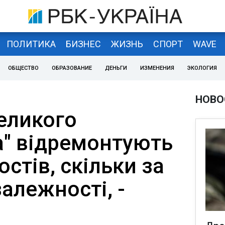
ПОЛИТИКА
БИЗНЕС
ЖИЗНЬ
СПОРТ
WAVE
ОБЩЕСТВО
ОБРАЗОВАНИЕ
ДЕНЬГИ
ИЗМЕНЕНИЯ
ЭКОЛОГИЯ
НОВО
еликого
а" відремонтують
остів, скільки за
залежності, -