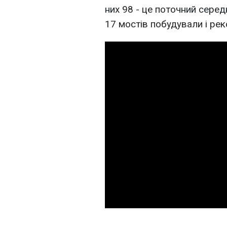
них 98 - це поточний серед
17 мостів побудували і ре