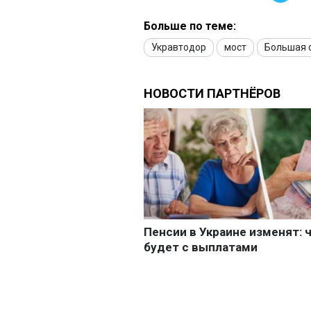
Больше по теме:
Укравтодор
мост
Большая 