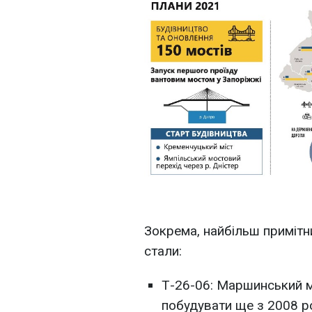
Зокрема, найбільш примітн
стали:
Т-26-06: Маршинський мі
побудувати ще з 2008 р