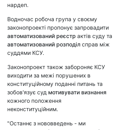
нардеп.
Водночас робоча група у своєму
законопроекті пропонує запровадити
автоматизований реєстр
актів суду та
автоматизований розподіл
справ між
суддями КСУ.
Законопроект також забороняє КСУ
виходити за межі порушених в
конституційному поданні питань та
зобов'язує суд
мотивувати визнання
кожного положення
неконституційним.
"Останнє з нововведень - ми