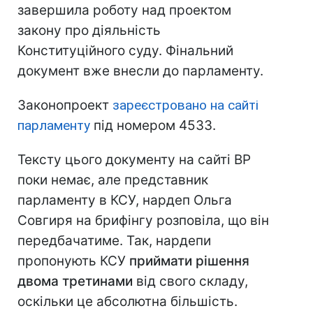
завершила роботу над проектом
закону про діяльність
Конституційного суду. Фінальний
документ вже внесли до парламенту.
Законопроект
зареєстровано на сайті
парламенту
під номером 4533.
Тексту цього документу на сайті ВР
поки немає, але представник
парламенту в КСУ, нардеп Ольга
Совгиря на брифінгу розповіла, що він
передбачатиме. Так, нардепи
пропонують КСУ
приймати рішення
двома третинами
від свого складу,
оскільки це абсолютна більшість.