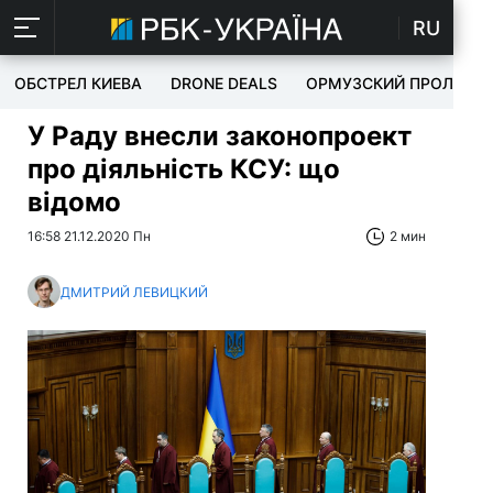
RU
ОБСТРЕЛ КИЕВА
DRONE DEALS
ОРМУЗСКИЙ ПРОЛИВ
У Раду внесли законопроект
про діяльність КСУ: що
відомо
16:58 21.12.2020 Пн
2 мин
ДМИТРИЙ ЛЕВИЦКИЙ