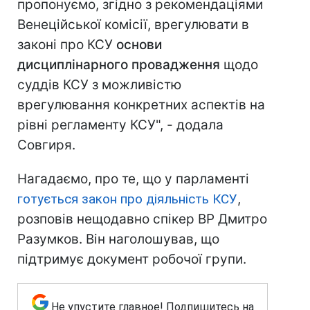
пропонуємо, згідно з рекомендаціями
Венеційської комісії, врегулювати в
законі про КСУ
основи
дисциплінарного провадження
щодо
суддів КСУ з можливістю
врегулювання конкретних аспектів на
рівні регламенту КСУ", - додала
Совгиря.
Нагадаємо, про те, що у парламенті
готується закон про діяльність КСУ
,
розповів нещодавно спікер ВР Дмитро
Разумков. Він наголошував, що
підтримує документ робочої групи.
Не упустите главное! Подпишитесь на