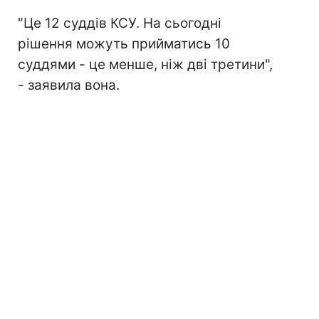
"Це 12 суддів КСУ. На сьогодні
рішення можуть прийматись 10
суддями - це менше, ніж дві третини",
- заявила вона.