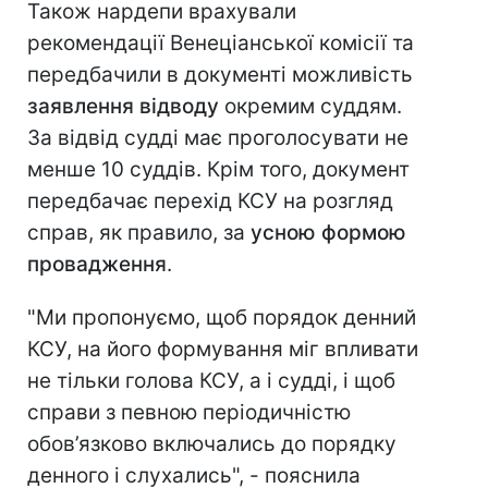
Також нардепи врахували
рекомендації Венеціанської комісії та
передбачили в документі можливість
заявлення відводу
окремим суддям.
За відвід судді має проголосувати не
менше 10 суддів. Крім того, документ
передбачає перехід КСУ на розгляд
справ, як правило, за
усною формою
провадження
.
"Ми пропонуємо, щоб порядок денний
КСУ, на його формування міг впливати
не тільки голова КСУ, а і судді, і щоб
справи з певною періодичністю
обов’язково включались до порядку
денного і слухались", - пояснила