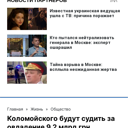
Главная
»
Жизнь
»
Общество
Коломойского будут судить за
овладение 9,2 млрд грн