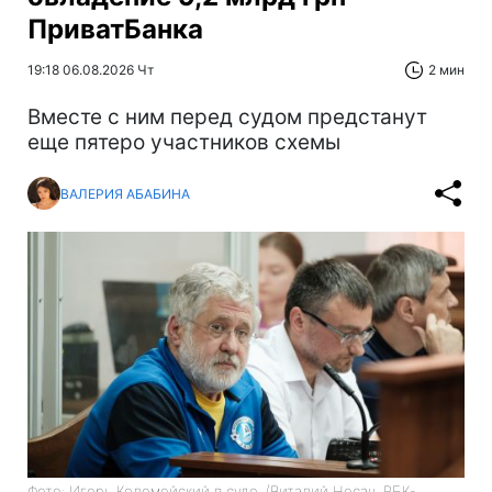
ПриватБанка
19:18 06.08.2026 Чт
2 мин
Вместе с ним перед судом предстанут
еще пятеро участников схемы
ВАЛЕРИЯ АБАБИНА
Фото: Игорь Коломойский в суде. (Виталий Носач, РБК-