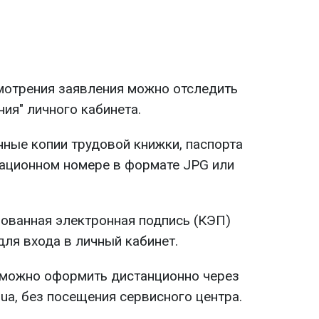
мотрения заявления можно отследить
ия" личного кабинета.
ные копии трудовой книжки, паспорта
кационном номере в формате JPG или
ванная электронная подпись (КЭП)
для входа в личный кабинет.
можно оформить дистанционно через
v.ua, без посещения сервисного центра.