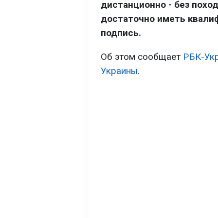
дистанционно - без поход
достаточно иметь квали
подпись.
Об этом сообщает
РБК-Ук
Украины
.