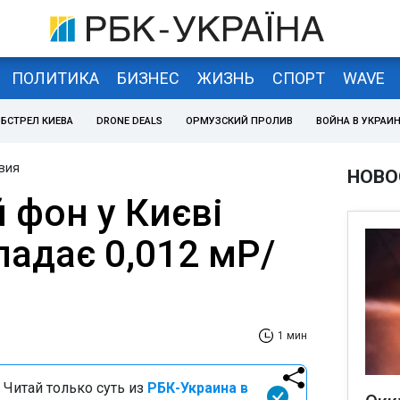
ПОЛИТИКА
БИЗНЕС
ЖИЗНЬ
СПОРТ
WAVE
БСТРЕЛ КИЕВА
DRONE DEALS
ОРМУЗСКИЙ ПРОЛИВ
ВОЙНА В УКРАИ
вия
НОВО
 фон у Києві
ладає 0,012 мР/
1 мин
 Читай только суть из
РБК-Украина в