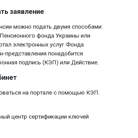
ать заявление
енсии можно подать двумя способами:
 Пенсионного фонда Украины или
ртал электронных услуг Фонда
лайн-представления понадобится
онная подпись (КЭП) или Действие.
бинет
оваться на портале с помощью КЭП.
ный центр сертификации ключей