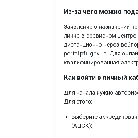
Из-за чего можно под
Заявление о назначении п
лично в сервисном центре
дистанционно через вебпо
portal.pfu.gov.ua. Для он
квалифицированная электр
Как войти в личный ка
Для начала нужно авториз
Для этого:
выберите аккредитован
(АЦСК);