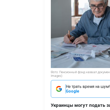
Фото: Пенсионный фонд назвал докумен
Images)
Не трать время на шум!
Google
Украинцы могут подать з