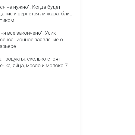
ся не нужно". Когда будет
ание и вернется ли жара: блиц
птиком
ня все закончено": Усик
 сенсационное заявление о
карьере
 продукты: сколько стоят
речка, яйца, масло и молоко 7