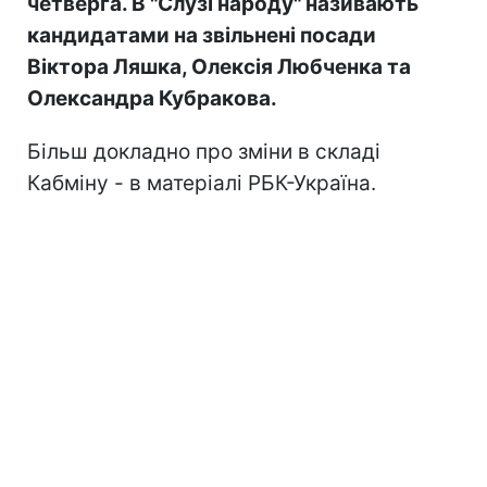
четверга. В "Слузі народу" називають
кандидатами на звільнені посади
Віктора Ляшка, Олексія Любченка та
Олександра Кубракова.
Більш докладно про зміни в складі
Кабміну - в матеріалі РБК-Україна.