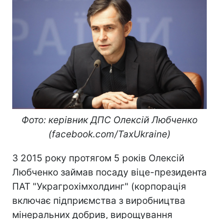
Фото: керівник ДПС Олексій Любченко
(facebook.com/TaxUkraine)
З 2015 року протягом 5 років Олексій
Любченко займав посаду віце-президента
ПАТ "Украгрохімхолдинг" (корпорація
включає підприємства з виробництва
мінеральних добрив, вирощування