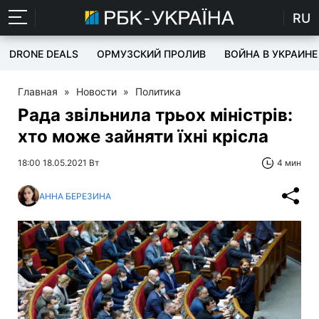
RU
DRONE DEALS
ОРМУЗСКИЙ ПРОЛИВ
ВОЙНА В УКРАИНЕ
Главная
»
Новости
»
Политика
Рада звільнила трьох міністрів:
хто може зайняти їхні крісла
18:00 18.05.2021 Вт
4 мин
АННА БЕРЕЗИНА