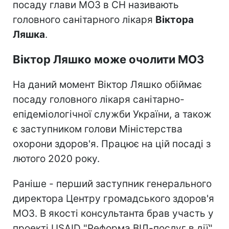
посаду глави МОЗ в СН називають
головного санітарного лікаря
Віктора
Ляшка
.
Віктор Ляшко може очолити МОЗ
На даний момент Віктор Ляшко обіймає
посаду головного лікаря санітарно-
епідеміологічної служби України, а також
є заступником голови Міністерства
охорони здоров'я. Працює на цій посаді з
лютого 2020 року.
Раніше - перший заступник генерального
директора Центру громадського здоров'я
МОЗ. В якості консультанта брав участь у
проекті USAID "Реформа ВІЛ-послуг в дії",