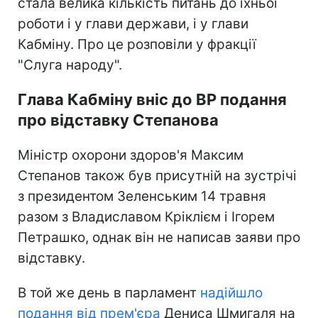
стала велика кількість питань до їхньої
роботи і у глави держави, і у глави
Кабміну. Про це розповіли у фракції
"Слуга народу".
Глава Кабміну вніс до ВР подання
про відставку Степанова
Міністр охорони здоров'я Максим
Степанов також був присутній на зустрічі
з президентом Зеленським 14 травня
разом з Владиславом Кріклієм і Ігорем
Петрашко, однак він не написав заяви про
відставку.
В той же день в парламент
надійшло
подання від прем'єра
Дениса Шмигаля на