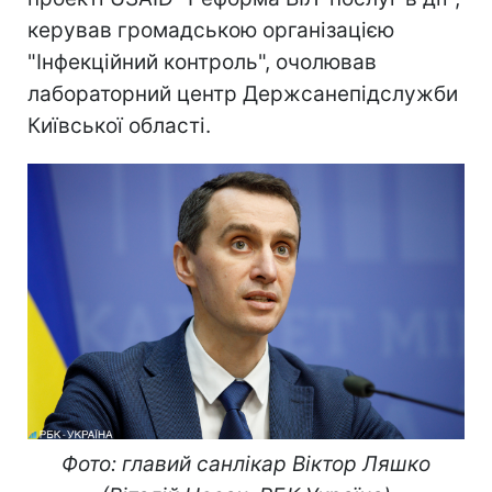
керував громадською організацією
"Інфекційний контроль", очолював
лабораторний центр Держсанепідслужби
Київської області.
Фото: главий санлікар Віктор Ляшко