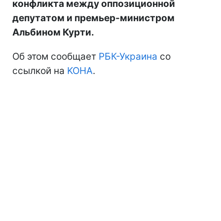
конфликта между оппозиционной
депутатом и премьер-министром
Альбином Курти.
Об этом сообщает
РБК-Украина
со
ссылкой на
KOHA
.