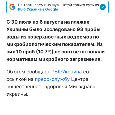
Не трать время на шум! Читай только суть из
РБК-Украина в Google
С 30 июля по 6 августа на пляжах
Украины было исследовано 93 пробы
воды из поверхностных водоемов по
микробиологическим показателям. Из
них 10 проб (10,7%) не соответствовали
нормативам микробного загрязнения.
Об этом сообщает
РБК-Украина
со
ссылкой на
пресс-службу
Центра
общественного здоровья Минздрава
Украины.