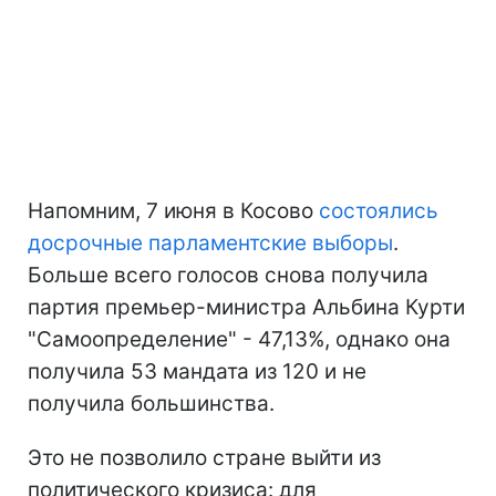
Напомним, 7 июня в Косово
состоялись
досрочные парламентские выборы
.
Больше всего голосов снова получила
партия премьер-министра Альбина Курти
"Самоопределение" - 47,13%, однако она
получила 53 мандата из 120 и не
получила большинства.
Это не позволило стране выйти из
политического кризиса: для