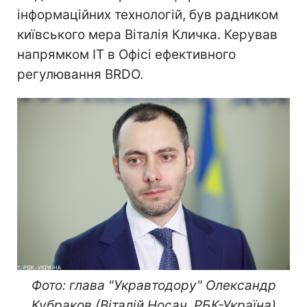
інформаційних технологій, був радником
київського мера Віталія Кличка. Керував
напрямком IT в Офісі ефективного
регулювання BRDO.
Фото: глава "Укравтодору" Олександр
Кубраков (Віталій Носач, РБК-Україна)