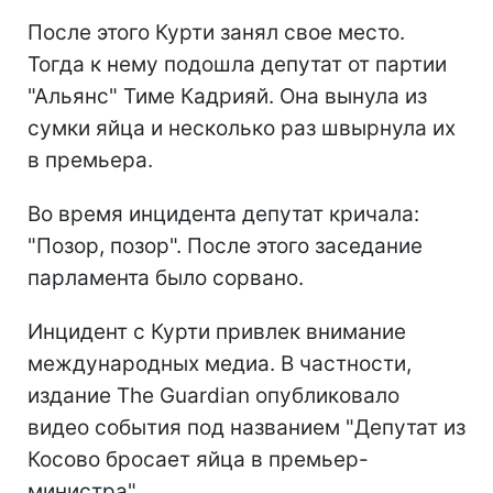
После этого Курти занял свое место.
Тогда к нему подошла депутат от партии
"Альянс" Тиме Кадрияй. Она вынула из
сумки яйца и несколько раз швырнула их
в премьера.
Во время инцидента депутат кричала:
"Позор, позор". После этого заседание
парламента было сорвано.
Инцидент с Курти привлек внимание
международных медиа. В частности,
издание The Guardian опубликовало
видео события под названием "Депутат из
Косово бросает яйца в премьер-
министра".