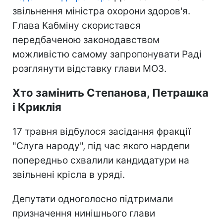
звільнення міністра охорони здоров'я.
Глава Кабміну скористався
передбаченою законодавством
можливістю самому запропонувати Раді
розглянути відставку глави МОЗ.
Хто замінить Степанова, Петрашка
і Криклія
17 травня відбулося засідання фракції
"Слуга народу", під час якого нардепи
попередньо схвалили кандидатури на
звільнені крісла в уряді.
Депутати одноголосно підтримали
призначення нинішнього глави