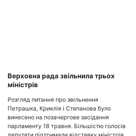
Верховна рада звільнила трьох
міністрів
Розгляд питання про звільнення
Петрашка, Криклія і Степанова було
винесено на позачергове засідання
парламенту 18 травня. Більшістю голосів
депутати підтримали відставку міністрів.