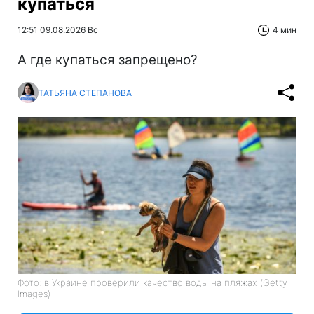
купаться
12:51 09.08.2026 Вс
4 мин
А где купаться запрещено?
ТАТЬЯНА СТЕПАНОВА
Фото: в Украине проверили качество воды на пляжах (Getty
Images)