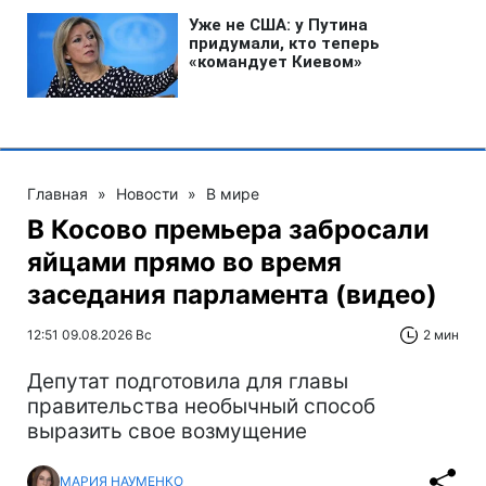
Главная
»
Новости
»
В мире
В Косово премьера забросали
яйцами прямо во время
заседания парламента (видео)
12:51 09.08.2026 Вс
2 мин
Депутат подготовила для главы
правительства необычный способ
выразить свое возмущение
МАРИЯ НАУМЕНКО