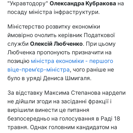
"Укравтодору"
Олександра Кубракова
на
посаду міністра інфраструктури.
Міністерство розвитку економіки
ймовірно очолить керівник Податкової
служби
Олексій Любченко
. При цьому
Любченка пропонують призначити на
позицію
міністра економіки - першого
віце-прем'єр-міністра
, чого раніше не
було в уряді Дениса Шмигаля.
За відставку Максима Степанова нардепи
не дійшли згоди на засіданні фракції і
вирішили винести це питання
безпосередньо на голосування в Раді 18
травня. Однак головним кандидатом на