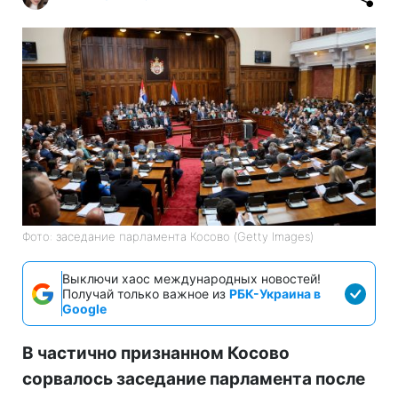
Фото: заседание парламента Косово (Getty Images)
Выключи хаос международных новостей!
Получай только важное из
РБК-Украина в
Google
В частично признанном Косово
сорвалось заседание парламента после