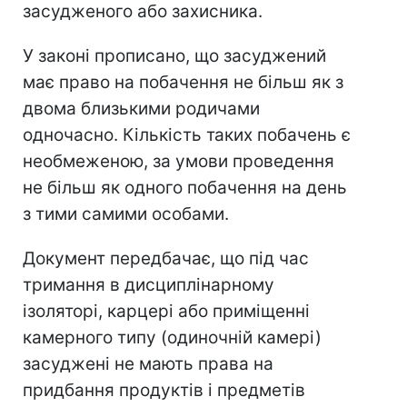
засудженого або захисника.
У законі прописано, що засуджений
має право на побачення не більш як з
двома близькими родичами
одночасно. Кількість таких побачень є
необмеженою, за умови проведення
не більш як одного побачення на день
з тими самими особами.
Документ передбачає, що під час
тримання в дисциплінарному
ізоляторі, карцері або приміщенні
камерного типу (одиночній камері)
засуджені не мають права на
придбання продуктів і предметів