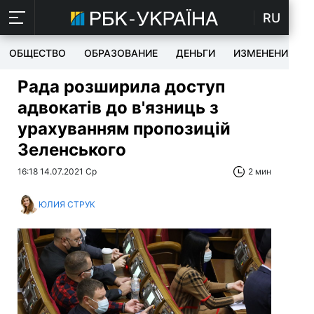
RU
ОБЩЕСТВО
ОБРАЗОВАНИЕ
ДЕНЬГИ
ИЗМЕНЕНИЯ
Рада розширила доступ
адвокатів до в'язниць з
урахуванням пропозицій
Зеленського
16:18 14.07.2021 Ср
2 мин
ЮЛИЯ СТРУК