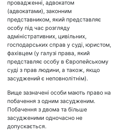
провадженні, адвокатом
(адвокатами), законним
представником, який представляє
особу під час розгляду
адміністративних, цивільних,
господарських справ у суді, юристом,
фахівцем (у галузі права, який
представляє особу в Європейському
суді з прав людини, а також, якщо
засуджений є неповнолітнім).
Вище зазначені особи мають право на
побачення з одним засудженим.
Побачення з двома та більше
засудженими одночасно не
допускається.