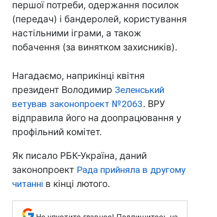
першої потреби, одержання посилок
(передач) і бандеролей, користування
настільними іграми, а також
побачення (за винятком захисників).
Нагадаємо, наприкінці квітня
президент Володимир
Зеленський
ветував законопроект №2063
. ВРУ
відправила його на доопрацювання у
профільний комітет.
Як писало РБК-Україна, даний
законопроект
Рада прийняла в другому
читанні
в кінці лютого.