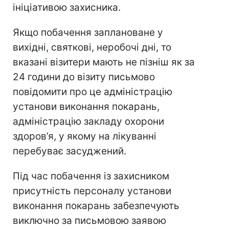
ініціативою захисника.
Якщо побачення заплановане у
вихідні, святкові, неробочі дні, то
вказані візитери мають не пізніш як за
24 години до візиту письмово
повідомити про це адміністрацію
установи виконання покарань,
адміністрацію закладу охорони
здоров’я, у якому на лікуванні
перебуває засуджений.
Під час побачення із захисником
присутність персоналу установи
виконання покарань забезпечують
виключно за письмовою заявою