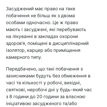
Засуджений має право на таке
побачення не більш як з двома
особами одночасно. Це ж право
мають і засуджені, які перебувають
на лікуванні в закладах охорони
здоров’я, поміщені в дисциплінарний
ізолятор, карцер або приміщення
камерного типу.
Передбачено, що такі побачення з
захисниками будуть без обмеження в
часі та кількості у робочі, вихідні,
святкові, неробочі дні у будь-який час
з 8 години до 20 години за власною
ініціативою засудженого та/або