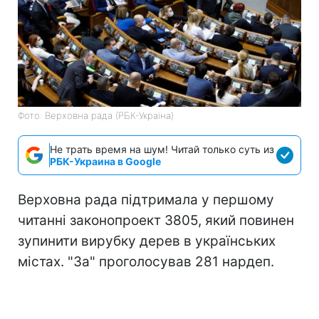
Фото: Верховна рада (РБК-Україна)
Не трать время на шум! Читай только суть из
РБК-Украина в Google
Верховна рада підтримала у першому
читанні законопроект 3805, який повинен
зупинити вирубку дерев в українських
містах. "За" проголосував 281 нардеп.