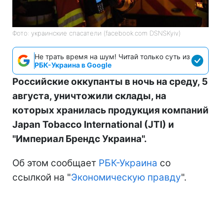
Фото: украинские спасатели (facebook.com DSNSKyiv)
Не трать время на шум! Читай только суть из
РБК-Украина в Google
Российские оккупанты в ночь на среду, 5
августа, уничтожили склады, на
которых хранилась продукция компаний
Japan Tobacco International (JTI) и
"Империал Брендс Украина".
Об этом сообщает
РБК-Украина
со
ссылкой на "
Экономическую правду
".