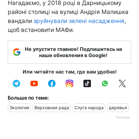
Нагадаємо, у 2018 році в Дарницькому
районі столиці на вулиці Андрія Малишка
вандали
зруйнували зелені насадження
,
щоб встановити МАФи.
Не упустите главное! Подпишитесь на
наши обновления в Google!
Или читайте нас там, где вам удобно!
Больше по теме:
Экология
Верховная рада
Слуга народа
деревья