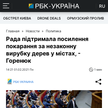
RU
ОБСТРЕЛ КИЕВА
DRONE DEALS
ОРМУЗСКИЙ ПРОЛИВ
Главная
»
Новости
»
Политика
Рада підтримала посилення
покарання за незаконну
вирубку дерев у містах, -
Горенюк
14:21 01.02.2021 Пн
1 мин
РБК-УКРАИНА