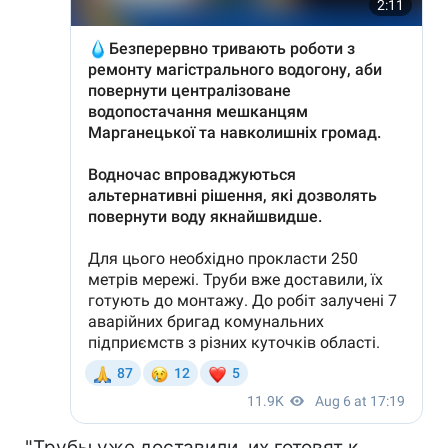
"Трубы уже доставили, их готовят к