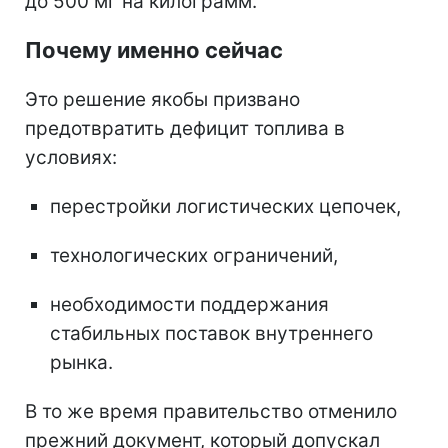
до 500 мг на килограмм.
Почему именно сейчас
Это решение якобы призвано
предотвратить дефицит топлива в
условиях:
перестройки логистических цепочек,
технологических ограничений,
необходимости поддержания
стабильных поставок внутреннего
рынка.
В то же время правительство отменило
прежний документ, который допускал