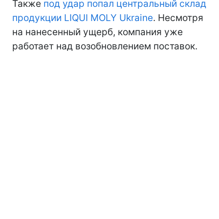
Также
под удар попал центральный склад
продукции LIQUI MOLY Ukraine
. Несмотря
на нанесенный ущерб, компания уже
работает над возобновлением поставок.