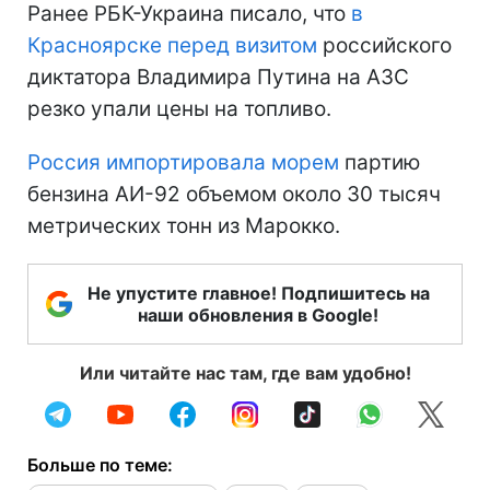
Ранее РБК-Украина писало, что
в
Красноярске перед визитом
российского
диктатора Владимира Путина на АЗС
резко упали цены на топливо.
Россия импортировала морем
партию
бензина АИ-92 объемом около 30 тысяч
метрических тонн из Марокко.
Не упустите главное! Подпишитесь на
наши обновления в Google!
Или читайте нас там, где вам удобно!
Больше по теме: