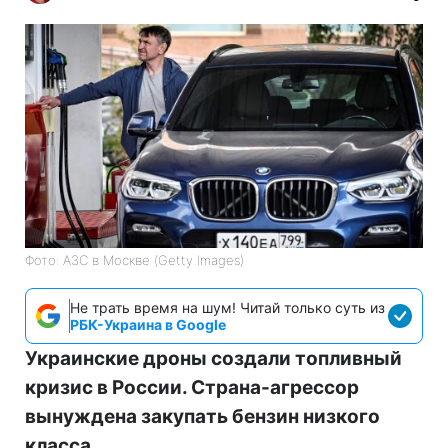
Фото: АЗС в Москве (Getty Images)
Не трать время на шум! Читай только суть из
РБК-Украина в Google
Украинские дроны создали топливный
кризис в России. Страна-агрессор
вынуждена закупать бензин низкого
класса.