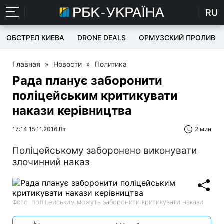
RU
ОБСТРЕЛ КИЕВА
DRONE DEALS
ОРМУЗСКИЙ ПРОЛИВ
Главная
»
Новости
»
Политика
Рада планує заборонити
поліцейським критикувати
накази керівництва
17:14 15.11.2016 Вт
2 мин
Поліцейському заборонено виконувати
злочинний наказ
Фото: поліцейським можуть заборонити критикувати накази