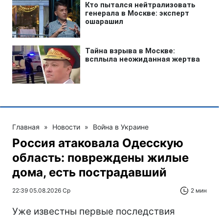
Главная
»
Новости
»
Война в Украине
Россия атаковала Одесскую
область: повреждены жилые
дома, есть пострадавший
22:39 05.08.2026 Ср
2 мин
Уже известны первые последствия