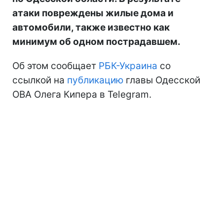
атаки повреждены жилые дома и
автомобили, также известно как
минимум об одном пострадавшем.
Об этом сообщает
РБК-Украина
со
ссылкой на
публикацию
главы Одесской
ОВА Олега Кипера в Telegram.