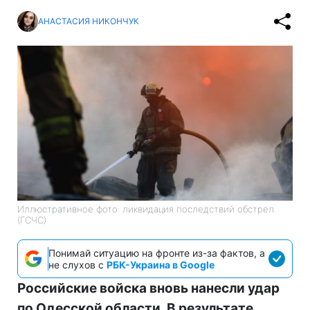
АНАСТАСИЯ НИКОНЧУК
Иллюстративное фото: ликвидация последствий обстрел
(ГСЧС)
Понимай ситуацию на фронте из-за фактов, а
не слухов с
РБК-Украина в Google
Российские войска вновь нанесли удар
по Одесской области. В результате