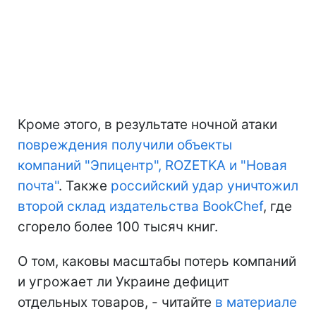
Кроме этого, в результате ночной атаки
повреждения получили объекты
компаний "Эпицентр", ROZETKA и "Новая
почта"
. Также
российский удар уничтожил
второй склад издательства BookChef
, где
сгорело более 100 тысяч книг.
О том, каковы масштабы потерь компаний
и угрожает ли Украине дефицит
отдельных товаров, - читайте
в материале