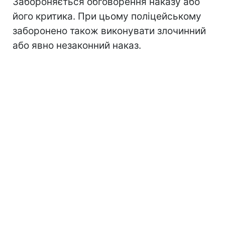
Забороняється обговорення наказу або
його критика. При цьому поліцейському
заборонено також виконувати злочинний
або явно незаконний наказ.