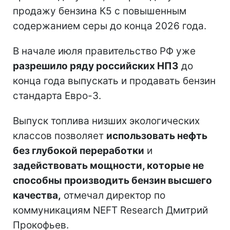
продажу бензина К5 с повышенным
содержанием серы до конца 2026 года.
В начале июля правительство РФ уже
разрешило ряду российских НПЗ
до
конца года выпускать и продавать бензин
стандарта Евро-3.
Выпуск топлива низших экологических
классов позволяет
использовать нефть
без глубокой переработки
и
задействовать мощности, которые не
способны производить бензин высшего
качества,
отмечал директор по
коммуникациям NEFT Research Дмитрий
Прокофьев.