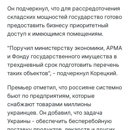
Он подчеркнул, что для рассредоточения
складских мощностей государство готово
предоставить бизнесу приоритетный
доступ к имеющимся помещениям.
"Поручил министерству экономики, АРМА
и Фонду государственного имущества в
трехдневный срок подготовить перечень
таких объектов", - подчеркнул Корецкий.
Премьер отметил, что россияне системно
бьют по предприятиям, которые
снабжают товарами миллионы
украинцев. Он добавил, что задача
Украины - обеспечить бесперебойную
поставку продуктов, лекарств и других