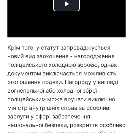
Play
Video
Крім того, у статут запроваджується
новий вид заохочення - нагородження
поліцейського холодною зброєю, однак
документом виключається можливість
оголошення подяки. Нагороду у вигляді
вогнепальної або холодної зброї
поліцейським може вручати виключно
міністр внутрішніх справ за особливі
заслуги у сфері забезпечення
національної безпеки, розкриття особливо