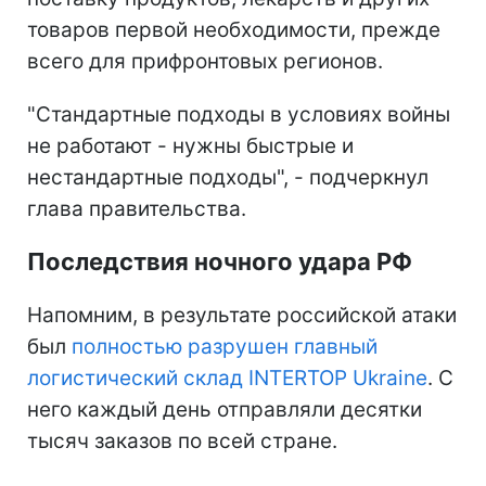
товаров первой необходимости, прежде
всего для прифронтовых регионов.
"Стандартные подходы в условиях войны
не работают - нужны быстрые и
нестандартные подходы", - подчеркнул
глава правительства.
Последствия ночного удара РФ
Напомним, в результате российской атаки
был
полностью разрушен главный
логистический склад INTERTOP Ukraine
. С
него каждый день отправляли десятки
тысяч заказов по всей стране.