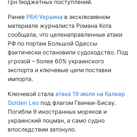
грн бюджетных поступлений.
Ранее
РБК-Украина
в эксклюзивном
материале журналиста Романа Кота
сообщала, что целенаправленные атаки
РФ по портам Большой Одессы
фактически остановили судоходство. Под
угрозой – более 60% украинского
экспорта и ключевые цепи поставки
импорта.
Ключевой стала
атака 19 июля на балкер
Golden Leo
под флагом Гвинеи-Бисау.
Погибли 9 иностранных моряков и
украинский лоцман, а само судно
впоследствии затонуло.