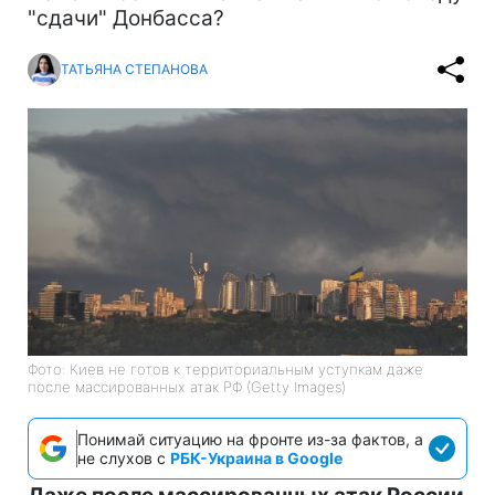
"сдачи" Донбасса?
ТАТЬЯНА СТЕПАНОВА
Фото: Киев не готов к территориальным уступкам даже
после массированных атак РФ (Getty Images)
Понимай ситуацию на фронте из-за фактов, а
не слухов с
РБК-Украина в Google