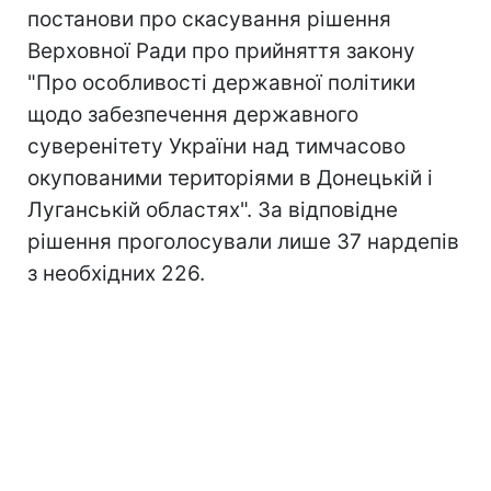
постанови про скасування рішення
Верховної Ради про прийняття закону
"Про особливості державної політики
щодо забезпечення державного
суверенітету України над тимчасово
окупованими територіями в Донецькій і
Луганській областях". За відповідне
рішення проголосували лише 37 нардепів
з необхідних 226.