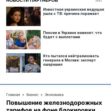
Главная
»
Бизнес
»
Экономика
Повышение железнодорожных
тарифов на фоне блокировки