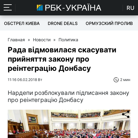
RU
ОБСТРЕЛ КИЕВА
DRONE DEALS
ОРМУЗСКИЙ ПРОЛИВ
Главная
»
Новости
»
Политика
Рада відмовилася скасувати
прийняття закону про
реінтеграцію Донбасу
11:16 06.02.2018 Вт
2 мин
Нардепи розблокували підписання закону
про реінтеграцію Донбасу