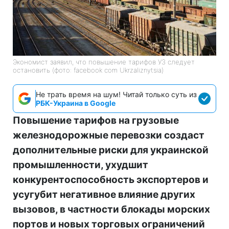
Экономист заявил, что повышение тарифов УЗ следует
остановить (фото: facebook com Ukrzaliznytsia)
Не трать время на шум! Читай только суть из
РБК-Украина в Google
Повышение тарифов на грузовые
железнодорожные перевозки создаст
дополнительные риски для украинской
промышленности, ухудшит
конкурентоспособность экспортеров и
усугубит негативное влияние других
вызовов, в частности блокады морских
портов и новых торговых ограничений