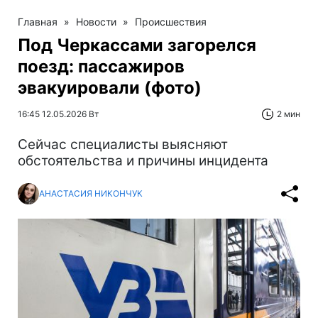
Главная
»
Новости
»
Происшествия
Под Черкассами загорелся
поезд: пассажиров
эвакуировали (фото)
16:45 12.05.2026 Вт
2 мин
Сейчас специалисты выясняют
обстоятельства и причины инцидента
АНАСТАСИЯ НИКОНЧУК