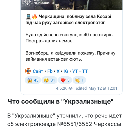
Что сообщили в "Укрзализныце"
В "Укрзализныце" уточнили, что речь идет
об электропоезде №6551/6552 Черкассы