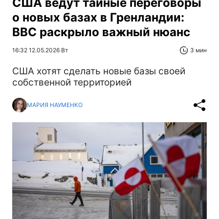
США ведут тайные переговоры
о новых базах в Гренландии:
BBC раскрыло важный нюанс
16:32 12.05.2026 Вт
3 мин
США хотят сделать новые базы своей
собственной территорией
МАРИЯ НАУМЕНКО