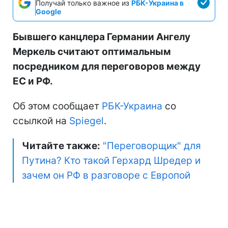
Получай только важное из
РБК-Украина в
Google
Бывшего канцлера Германии Ангелу
Меркель считают оптимальным
посредником для переговоров между
ЕС и РФ.
Об этом сообщает
РБК-Украина
со
ссылкой на
Spiegel
.
Читайте также:
"Переговорщик" для
Путина? Кто такой Герхард Шредер и
зачем он РФ в разговоре с Европой