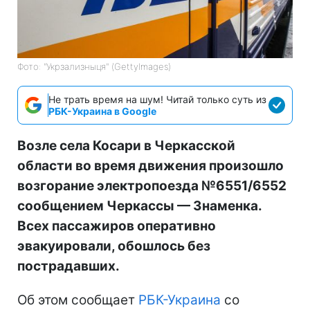
Фото: "Укрзализныця" (GettyImages)
Не трать время на шум! Читай только суть из
РБК-Украина в Google
Возле села Косари в Черкасской
области во время движения произошло
возгорание электропоезда №6551/6552
сообщением Черкассы — Знаменка.
Всех пассажиров оперативно
эвакуировали, обошлось без
пострадавших.
Об этом сообщает
РБК-Украина
со