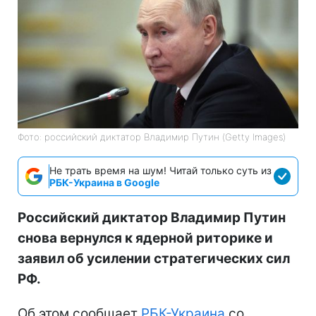
Фото: российский диктатор Владимир Путин (Getty Images)
Не трать время на шум! Читай только суть из
РБК-Украина в Google
Российский диктатор Владимир Путин
снова вернулся к ядерной риторике и
заявил об усилении стратегических сил
РФ.
Об этом сообщает
РБК-Украина
со