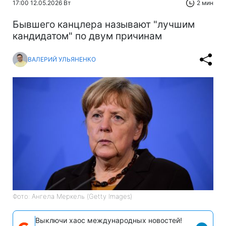
17:00 12.05.2026 Вт
2 мин
Бывшего канцлера называют "лучшим
кандидатом" по двум причинам
ВАЛЕРИЙ УЛЬЯНЕНКО
Фото: Ангела Меркель (Getty Images)
Выключи хаос международных новостей!