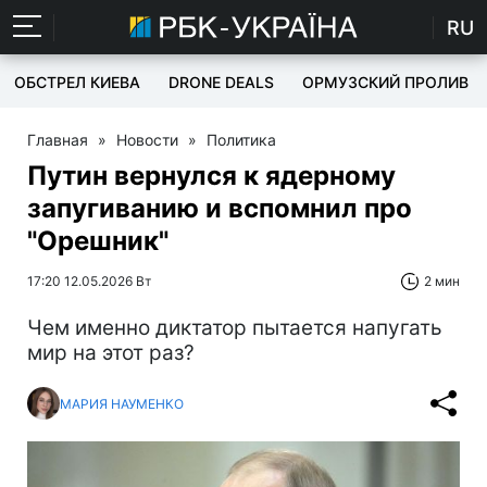
RU
ОБСТРЕЛ КИЕВА
DRONE DEALS
ОРМУЗСКИЙ ПРОЛИВ
Главная
»
Новости
»
Политика
Путин вернулся к ядерному
запугиванию и вспомнил про
"Орешник"
17:20 12.05.2026 Вт
2 мин
Чем именно диктатор пытается напугать
мир на этот раз?
МАРИЯ НАУМЕНКО