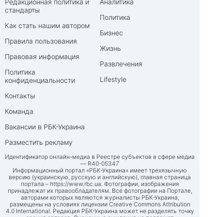
Редакционная политика и
Аналитика
стандарты
Политика
Как стать нашим автором
Бизнес
Правила пользования
Жизнь
Правовая информация
Развлечения
Политика
Lifestyle
конфиденциальности
Контакты
Команда
Вакансии в РБК-Украина
Разместить рекламу
Идентификатор онлайн-медиа в Реестре субъектов в сфере медиа
— R40-05347
Информационный портал «РБК-Украина» имеет трехязычную
версию (украинскую, русскую и английскую), главная страница
портала –
https://www.rbc.ua
. Фотографии, изображения
принадлежат их правообладателям. Все фотографии на Портале,
авторами которых являются журналисты РБК-Украина,
размещены на условиях лицензии Creative Commons Attribution
4.0 International. Редакция РБК-Украина может не разделять точку