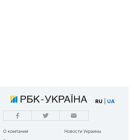
RU
|
UA
О компании
Новости Украины