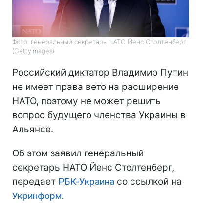
Фото: генеральный секретарь НАТО Йенс Столтенберг
(GettyImages)
Российский диктатор Владимир Путин
не имеет права вето на расширение
НАТО, поэтому не может решить
вопрос будущего членства Украины в
Альянсе.
Об этом заявил генеральный
секретарь НАТО Йенс Столтенберг,
передает
РБК-Украина
со ссылкой на
Укринформ.