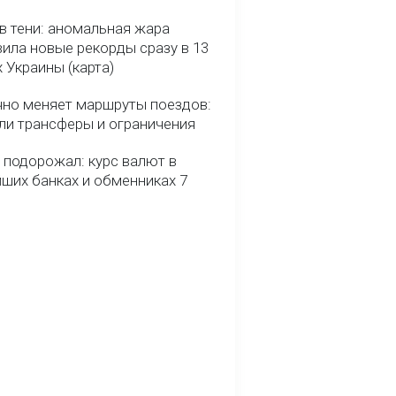
в тени: аномальная жара
ила новые рекорды сразу в 13
 Украины (карта)
чно меняет маршруты поездов:
ели трансферы и ограничения
 подорожал: курс валют в
йших банках и обменниках 7