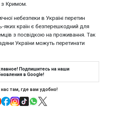
 з Кримом.
мічної небезпеки в Україні перетин
ь-яких країн є безперешкодний для
емців з посвідкою на проживання. Так
дяни України можуть перетинати
главное! Подпишитесь на наши
новления в Google!
 нас там, где вам удобно!