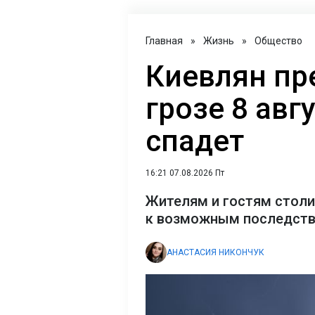
Главная
»
Жизнь
»
Общество
Киевлян пр
грозе 8 авг
спадет
16:21 07.08.2026 Пт
Жителям и гостям столи
к возможным последст
АНАСТАСИЯ НИКОНЧУК