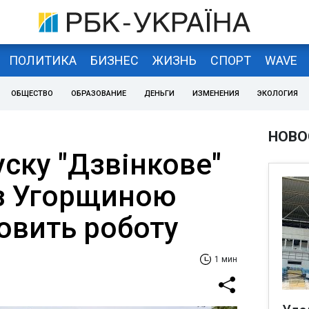
ПОЛИТИКА
БИЗНЕС
ЖИЗНЬ
СПОРТ
WAVE
ОБЩЕСТВО
ОБРАЗОВАНИЕ
ДЕНЬГИ
ИЗМЕНЕНИЯ
ЭКОЛОГИЯ
НОВО
ску "Дзвінкове"
 з Угорщиною
овить роботу
1 мин