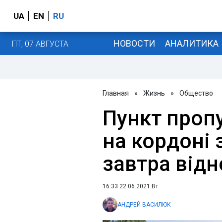
UA
EN
RU
НОВОСТИ
АНАЛИТИКА
ПТ, 07 АВГУСТА
Главная
»
Жизнь
»
Общество
Пункт пропу
на кордоні
завтра відн
16:33 22.06.2021 Вт
АНДРЕЙ ВАСИЛЮК